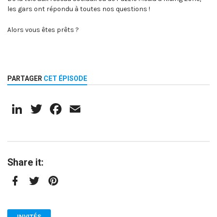
les gars ont répondu à toutes nos questions !
Alors vous êtes prêts ?
PARTAGER
CET ÉPISODE
LinkedIn
Twitter
Facebook
Email
Share it:
Facebook
Twitter
Pinterest
INVITÉS