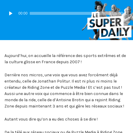
IN:
ON
Lecteur
00:00
00:00
audio
Aujourd’hui, on accueille la référence des sports extrêmes et de
la culture glisse en France depuis 2007 !
Derrière nos micros, une voix que vous avez forcément déjà
entendu, celle de Jonathan Politur. Il est ni plus ni moins le
créateur de Riding Zone et de Puzzle Media ! Et c’est pas tout !
Aussi une autre voix qui commence à être bien connue dans le
monde de la ride, celle de d’Antoine Brotin qui a rejoint Riding
Zone depuis maintenant 3 ans et qui gère les réseaux sociaux !
Autant vous dire qu’on a eu des choses à se dire !
De la télé aux réseau sociaux ou de Puzzle Media à Riding Zone,