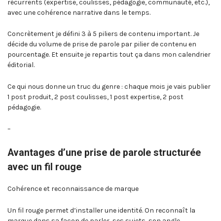
récurrents (expertise, coulisses, pédagogie, communauté, etc.),
avec une cohérence narrative dans le temps.
Concrètement je défini 3 à 5 piliers de contenu important. Je
décide du volume de prise de parole par pilier de contenu en
pourcentage. Et ensuite je repartis tout ça dans mon calendrier
éditorial.
Ce qui nous donne un truc du genre : chaque mois je vais publier
1 post produit, 2 post coulisses, 1 post expertise, 2 post
pédagogie.
–
Avantages d’une prise de parole structurée
avec un fil rouge
Cohérence et reconnaissance de marque
Un fil rouge permet d’installer une identité. On reconnaît la
marque dans sa façon de parler, ses sujets, son angle.