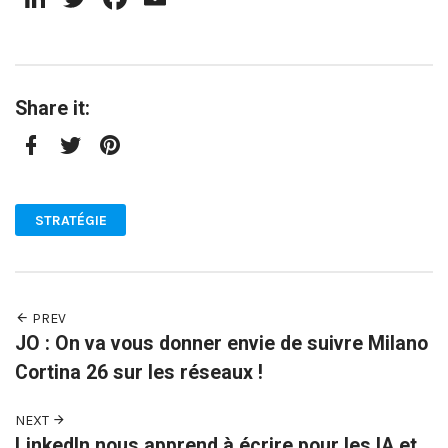
Share it:
Facebook
Twitter
Pinterest
STRATÉGIE
PREV
JO : On va vous donner envie de suivre Milano
Cortina 26 sur les réseaux !
NEXT
LinkedIn nous apprend à écrire pour les IA et