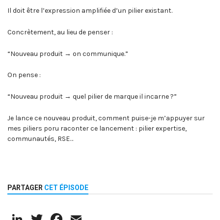
Il doit être l’expression amplifiée d’un pilier existant.
Concrètement, au lieu de penser :
“Nouveau produit → on communique.”
On pense :
“Nouveau produit → quel pilier de marque il incarne ?”
Je lance ce nouveau produit, comment puise-je m’appuyer sur
mes piliers poru raconter ce lancement : pilier expertise,
communautés, RSE…
PARTAGER
CET ÉPISODE
LinkedIn
Twitter
Facebook
Email