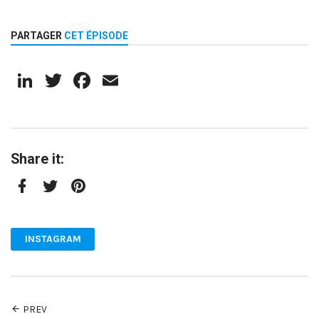
PARTAGER
CET ÉPISODE
LinkedIn
Twitter
Facebook
Email
Share it:
Facebook
Twitter
Pinterest
INSTAGRAM
PREV