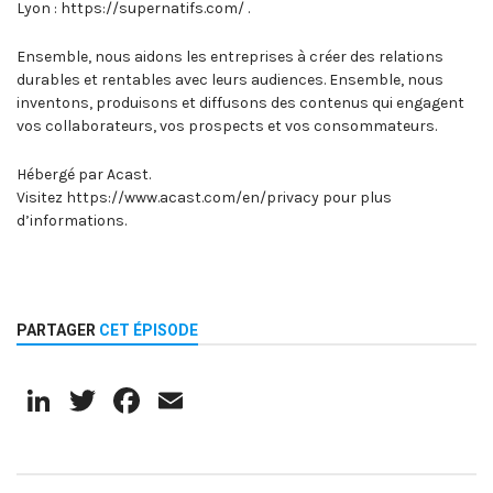
Lyon : https://supernatifs.com/ .
Ensemble, nous aidons les entreprises à créer des relations
durables et rentables avec leurs audiences. Ensemble, nous
inventons, produisons et diffusons des contenus qui engagent
vos collaborateurs, vos prospects et vos consommateurs.
Hébergé par Acast.
Visitez https://www.acast.com/en/privacy pour plus
d’informations.
PARTAGER
CET ÉPISODE
LinkedIn
Twitter
Facebook
Email