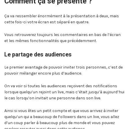
Comment ça se présente ?
Ça va ressembler énormément à la présentation à deux, mais
cette fois-ci votre écran est séparé en quatre.
Vous retrouverez toujours les commentaires en bas de l’écran
et les mêmes fonctionnalités que précédemment.
Le partage des audiences
Le premier avantage de pouvoir inviter trois personnes, c’est de
pouvoir mélanger encore plus d’audience.
On va voir si toutes les audiences reçoivent des notifications
lorsque quelqu’un rejoint un live, mais c’était jusqu’à aujourd’hui
le cas lorsqu’on invitait une personne dans son live.
Ainsi si vous êtes un petit compte et que vous arrivez à inviter
quelqu’un qui a beaucoup de Followers dans un live, vous allez
d’un coup parler à beaucoup plus de monde et vous pouvez
espérer recruter aussi dans cette audience.