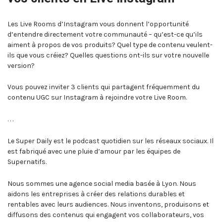
Les Live Rooms d’Instagram vous donnent l’opportunité
d’entendre directement votre communauté – qu’est-ce qu’ils
aiment à propos de vos produits? Quel type de contenu veulent-
ils que vous créiez? Quelles questions ont-ils sur votre nouvelle
version?
Vous pouvez inviter 3 clients qui partagent fréquemment du
contenu UGC sur Instagram à rejoindre votre Live Room.
. . .
Le Super Daily est le podcast quotidien sur les réseaux sociaux. Il
est fabriqué avec une pluie d’amour par les équipes de
Supernatifs.
Nous sommes
une agence social media basée à Lyon
. Nous
aidons les entreprises à créer des relations durables et
rentables avec leurs audiences. Nous inventons, produisons et
diffusons des contenus qui engagent vos collaborateurs, vos