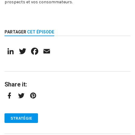
prospects et vos consommateurs.
PARTAGER
CET ÉPISODE
LinkedIn
Twitter
Facebook
Email
Share it:
Facebook
Twitter
Pinterest
STRATÉGIE