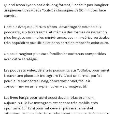
Quand Tessa Lyons parle de long format, il ne faut pas imaginer
uniquement des vidéos YouTube classiques de 20 minutes face
caméra.
L’article évoque plusieurs pistes : davantage de soutien aux
podcasts, aux livestreams, et même à des formes de narration
plus longues comme les mini-dramas, ces mini-séries verticales
très populaires sur TikTok et dans certains marchés asiatiques.
On peut imaginer plusieurs familles de contenus compatibles
avec cette stratégie :
Les
podcasts vidéo
, déjà très puissants sur YouTube, pourraient
trouver une place sur Instagram TV. C’est un format parfait
pour la TV connectée : long, conversationnel, facile à
consommer en arrière-plan ou en visionnage actif.
Les
lives longs
pourraient aussi devenir plus premium.
Aujourd’hui, le live Instagram est encore très mobile, très
spontané. Sur TV, il pourrait devenir plus événementiel :
interviews, lancements, talks, shopping, coulisses, événements