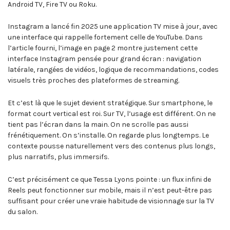
Android TV, Fire TV ou Roku.
Instagram a lancé fin 2025 une application TV mise à jour, avec
une interface qui rappelle fortement celle de YouTube. Dans
l’article fourni, l’image en page 2 montre justement cette
interface Instagram pensée pour grand écran : navigation
latérale, rangées de vidéos, logique de recommandations, codes
visuels très proches des plateformes de streaming.
Et c’est là que le sujet devient stratégique. Sur smartphone, le
format court vertical est roi. Sur TV, l’usage est différent. On ne
tient pas l’écran dans la main. On ne scrolle pas aussi
frénétiquement. On s’installe. On regarde plus longtemps. Le
contexte pousse naturellement vers des contenus plus longs,
plus narratifs, plus immersifs.
C’est précisément ce que Tessa Lyons pointe : un flux infini de
Reels peut fonctionner sur mobile, mais il n’est peut-être pas
suffisant pour créer une vraie habitude de visionnage sur la TV
du salon.