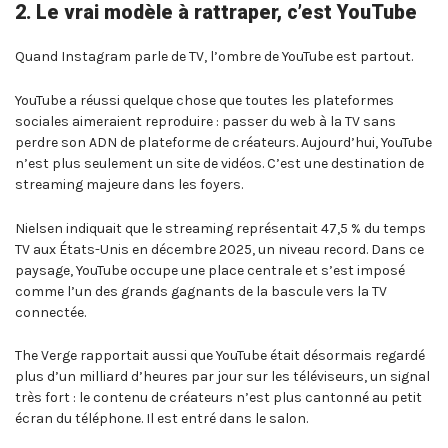
2. Le vrai modèle à rattraper, c’est YouTube
Quand Instagram parle de TV, l’ombre de YouTube est partout.
YouTube a réussi quelque chose que toutes les plateformes
sociales aimeraient reproduire : passer du web à la TV sans
perdre son ADN de plateforme de créateurs. Aujourd’hui, YouTube
n’est plus seulement un site de vidéos. C’est une destination de
streaming majeure dans les foyers.
Nielsen indiquait que le streaming représentait 47,5 % du temps
TV aux États-Unis en décembre 2025, un niveau record. Dans ce
paysage, YouTube occupe une place centrale et s’est imposé
comme l’un des grands gagnants de la bascule vers la TV
connectée.
The Verge rapportait aussi que YouTube était désormais regardé
plus d’un milliard d’heures par jour sur les téléviseurs, un signal
très fort : le contenu de créateurs n’est plus cantonné au petit
écran du téléphone. Il est entré dans le salon.