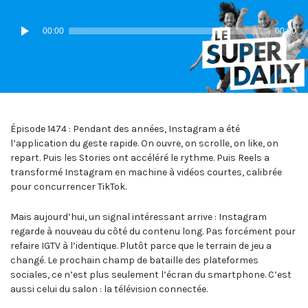
IN:
ON
Lecteur
00:00
00:00
audio
Épisode 1474 : Pendant des années, Instagram a été
l’application du geste rapide. On ouvre, on scrolle, on like, on
repart. Puis les Stories ont accéléré le rythme. Puis Reels a
transformé Instagram en machine à vidéos courtes, calibrée
pour concurrencer TikTok.
Mais aujourd’hui, un signal intéressant arrive : Instagram
regarde à nouveau du côté du contenu long. Pas forcément pour
refaire IGTV à l’identique. Plutôt parce que le terrain de jeu a
changé. Le prochain champ de bataille des plateformes
sociales, ce n’est plus seulement l’écran du smartphone. C’est
aussi celui du salon : la télévision connectée.