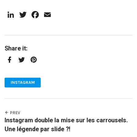
LinkedIn
Twitter
Facebook
Email
Share it:
Facebook
Twitter
Pinterest
INSTAGRAM
PREV
Instagram double la mise sur les carrousels.
Une légende par slide ?!