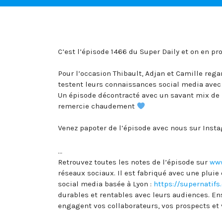
C’est l’épisode 1466 du Super Daily et on en pro
Pour l’occasion Thibault, Adjan et Camille rega
testent leurs connaissances social media avec 
Un épisode décontracté avec un savant mix de b
remercie chaudement
Venez papoter de l’épisode avec nous sur Ins
…
Retrouvez toutes les notes de l’épisode sur
www
réseaux sociaux. Il est fabriqué avec une plu
social media basée à Lyon :
https://supernatifs
durables et rentables avec leurs audiences. E
engagent vos collaborateurs, vos prospects e