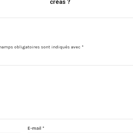
créas ?
hamps obligatoires sont indiqués avec
*
E-mail
*