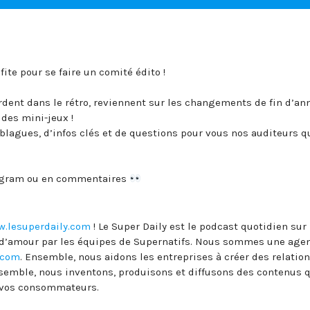
fite pour se faire un comité édito !
rdent dans le rétro, reviennent sur les changements de fin d’an
des mini-jeux !
lagues, d’infos clés et de questions pour vous nos auditeurs q
tagram ou en commentaires
.lesuperdaily.com
! Le Super Daily est le podcast quotidien sur 
ie d’amour par les équipes de Supernatifs. Nous sommes une age
.com
. Ensemble, nous aidons les entreprises à créer des relatio
nsemble, nous inventons, produisons et diffusons des contenus 
t vos consommateurs.