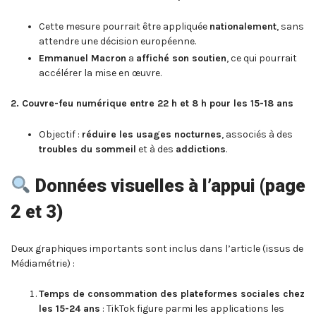
Cette mesure pourrait être appliquée
nationalement
, sans
attendre une décision européenne.
Emmanuel Macron
a
affiché son soutien
, ce qui pourrait
accélérer la mise en œuvre.
2. Couvre-feu numérique entre 22 h et 8 h pour les 15-18 ans
Objectif :
réduire les usages nocturnes
, associés à des
troubles du sommeil
et à des
addictions
.
Données visuelles à l’appui (page
2 et 3)
Deux graphiques importants sont inclus dans l’article (issus de
Médiamétrie) :
Temps de consommation des plateformes sociales chez
les 15-24 ans
: TikTok figure parmi les applications les