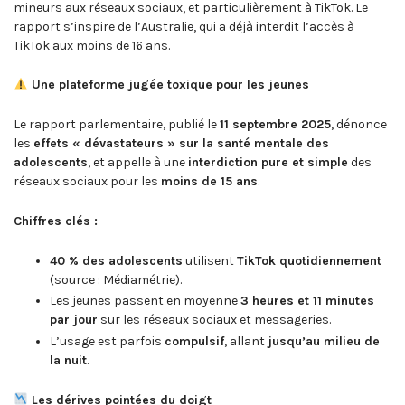
mineurs aux réseaux sociaux, et particulièrement à TikTok. Le
rapport s’inspire de l’Australie, qui a déjà interdit l’accès à
TikTok aux moins de 16 ans.
Une plateforme jugée toxique pour les jeunes
Le rapport parlementaire, publié le
11 septembre 2025
, dénonce
les
effets « dévastateurs » sur la santé mentale des
adolescents
, et appelle à une
interdiction pure et simple
des
réseaux sociaux pour les
moins de 15 ans
.
Chiffres clés :
40 % des adolescents
utilisent
TikTok quotidiennement
(source : Médiamétrie).
Les jeunes passent en moyenne
3 heures et 11 minutes
par jour
sur les réseaux sociaux et messageries.
L’usage est parfois
compulsif
, allant
jusqu’au milieu de
la nuit
.
Les dérives pointées du doigt