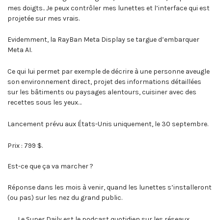
mes doigts.. Je peux contrôler mes lunettes et l’interface qui est
projetée sur mes vrais.
Evidemment, la RayBan Meta Display se targue d’embarquer
Meta AI.
Ce qui lui permet par exemple de décrire à une personne aveugle
son environnement direct, projet des informations détaillées
sur les bâtiments ou paysages alentours, cuisiner avec des
recettes sous les yeux…
Lancement prévu aux États-Unis uniquement, le 30 septembre.
Prix : 799 $.
Est-ce que ça va marcher ?
Réponse dans les mois à venir, quand les lunettes s’installeront
(ou pas) sur les nez du grand public.
. . . Le Super Daily est le podcast quotidien sur les réseaux