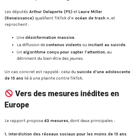
Les députés
Arthur Delaporte (PS)
et
Laure Miller
(Renaissance)
qualifient TikTok d’
« océan de trash »
, et
reprochent :
Une
désinformation massive
.
La diffusion de
contenus violents
ou
incitant au suicide
.
Un
algorithme conçu pour capter l’attention
, au
détriment du bien-être des jeunes.
Un cas concret est rappelé : celui du
suicide d’une adolescente
de 15 ans
lié à une plainte contre TikTok.
Vers des mesures inédites en
Europe
Le rapport propose
43 mesures
, dont deux principales :
1. Interdiction des réseaux sociaux pour les moins de 15 ans