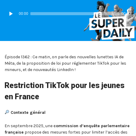
IN:
ON
Lecteur
00:00
00:00
audio
Épisode 1362 : Ce matin, on parle des nouvelles lunettes IA de
Méta, de la proposition de loi pour réglementer TikTok pour les
mineurs, et de nouveautés LinkedIn !
Restriction TikTok pour les jeunes
en France
Contexte général
En septembre 2025, une
commission d’enquête parlementaire
française
propose des mesures fortes pour limiter l’accès des