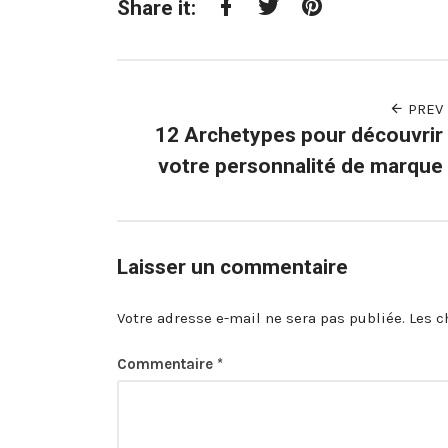
Share it:
Facebook
Twitter
Pinterest
PREV
12 Archetypes pour découvrir
votre personnalité de marque
Laisser un commentaire
Votre adresse e-mail ne sera pas publiée.
Les c
Commentaire
*