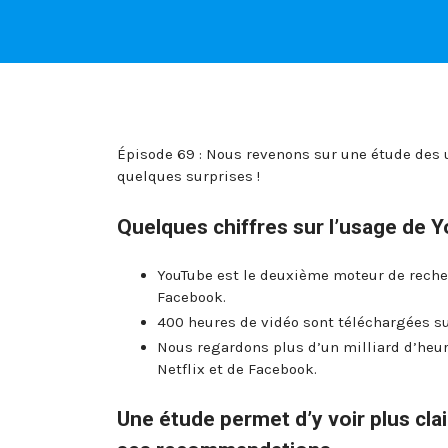
Épisode 69 : Nous revenons sur une étude des 
quelques surprises !
Quelques chiffres sur l’usage de 
YouTube est le deuxième moteur de recher
Facebook.
400 heures de vidéo sont téléchargées s
Nous regardons plus d’un milliard d’heur
Netflix et de Facebook.
Une étude permet d’y voir plus cla