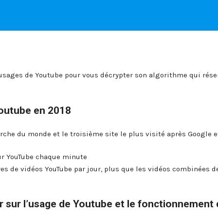
usages de Youtube pour vous décrypter son algorithme qui rése
Youtube en 2018
che du monde et le troisième site le plus visité après Google e
ur YouTube chaque minute
es de vidéos YouTube par jour, plus que les vidéos combinées d
ir sur l’usage de Youtube et le fonctionnement