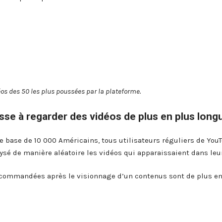
s des 50 les plus poussées par la plateforme.
se à regarder des vidéos de plus en plus longu
ne base de 10 000 Américains, tous utilisateurs réguliers de You
ysé de manière aléatoire les vidéos qui apparaissaient dans leu
ecommandées après le visionnage d’un contenus sont de plus en