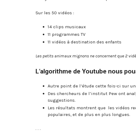
Sur les 50 vidéos :
14 clips musicaux
11 programmes TV
11 vidéos à destination des enfants
Les petits animaux mignons ne concernent que 2 vidéo
L’algorithme de Youtube nous pous
Autre point de l’étude cette fois-ci sur u
Des chercheurs de l’institut Pew ont anal
suggestions.
Les résultats montrent que les vidéos r
populaires, et de plus en plus longues.
. . .