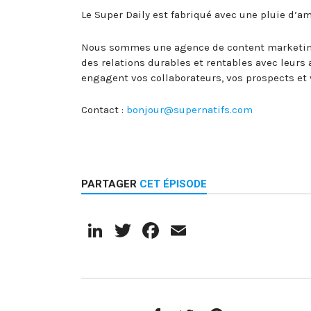
Le Super Daily est fabriqué avec une pluie d’a
Nous sommes une agence de content marketing 
des relations durables et rentables avec leurs
engagent vos collaborateurs, vos prospects e
Contact :
bonjour@supernatifs.com
PARTAGER
CET ÉPISODE
LinkedIn
Twitter
Facebook
Email