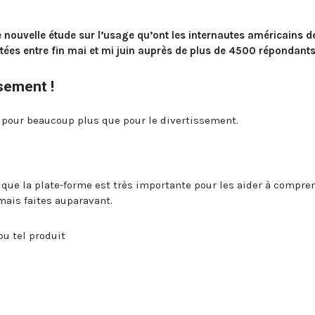
e nouvelle étude sur l’usage qu’ont les internautes américains d
tées entre fin mai et mi juin auprès de plus de 4500 répondants
sement !
e pour beaucoup plus que pour le divertissement.
u
 que la plate-forme est très importante pour les aider à compre
mais faites auparavant.
ou tel produit