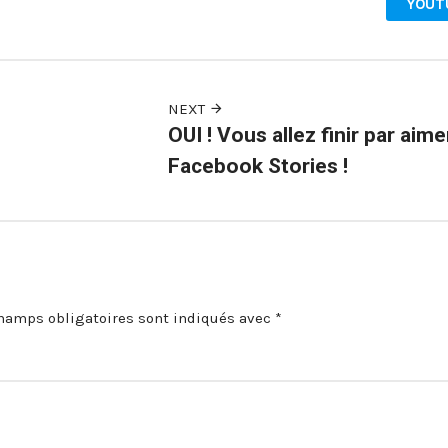
YOUT
NEXT
OUI ! Vous allez finir par aime
Facebook Stories !
hamps obligatoires sont indiqués avec
*