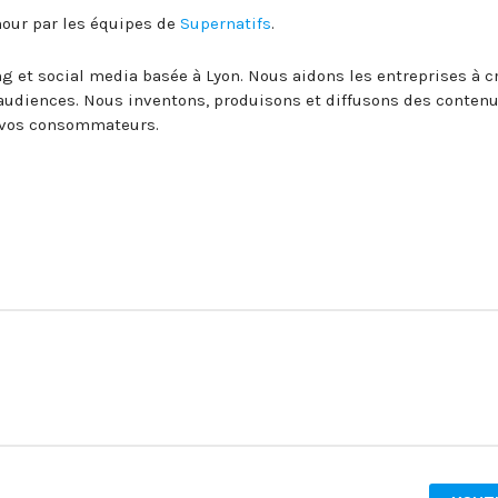
mour par les équipes de
Supernatifs
.
et social media basée à Lyon. Nous aidons les entreprises à c
 audiences. Nous inventons, produisons et diffusons des conten
t vos consommateurs.