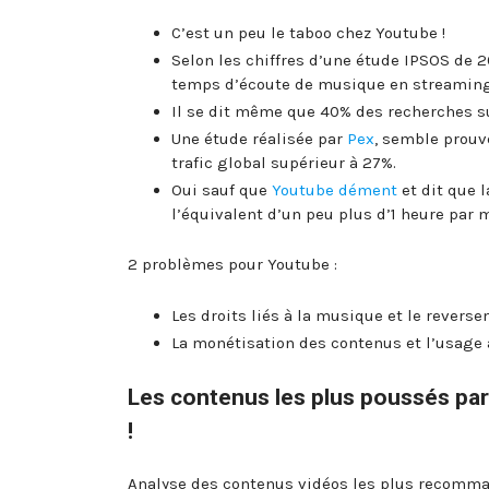
C’est un peu le taboo chez Youtube !
Selon les chiffres d’une étude IPSOS de 20
temps d’écoute de musique en streaming d
Il se dit même que 40% des recherches s
Une étude réalisée par
Pex
, semble prouv
trafic global supérieur à 27%.
Oui sauf que
Youtube dément
et dit que 
l’équivalent d’un peu plus d’1 heure par m
2 problèmes pour Youtube :
Les droits liés à la musique et le reverse
La monétisation des contenus et l’usage 
Les contenus les plus poussés par
!
Analyse des contenus vidéos les plus recomma