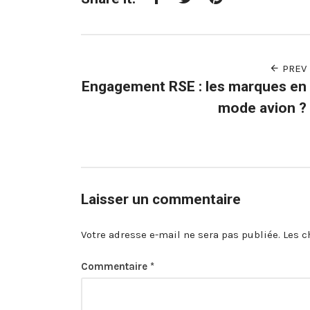
Facebook
Twitter
Pinterest
PREV
Engagement RSE : les marques en
mode avion ?
Laisser un commentaire
Votre adresse e-mail ne sera pas publiée.
Les c
Commentaire
*