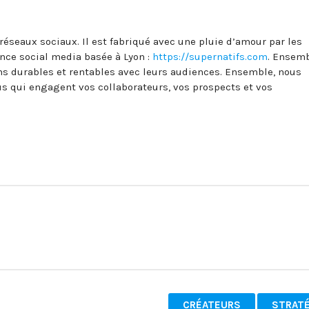
 réseaux sociaux. Il est fabriqué avec une pluie d’amour par les
ce social media basée à Lyon :
https://supernatifs.com
. Ensemb
ons durables et rentables avec leurs audiences. Ensemble, nous
s qui engagent vos collaborateurs, vos prospects et vos
CRÉATEURS
STRATÉ