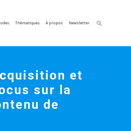
sodes
Thématiques
À propos
Newsletter
cquisition et
focus sur la
ontenu de