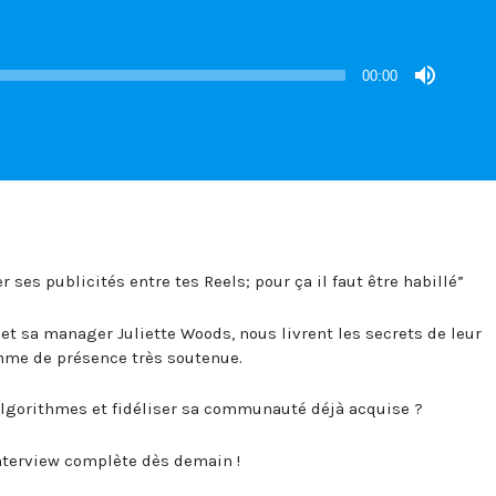
00:00
r ses publicités entre tes Reels; pour ça il faut être habillé”
et sa manager Juliette Woods, nous livrent les secrets de leur
thme de présence très soutenue.
lgorithmes et fidéliser sa communauté déjà acquise ?
interview complète dès demain !