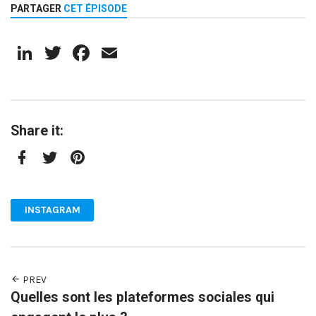
PARTAGER
CET ÉPISODE
LinkedIn
Twitter
Facebook
Email
Share it:
Facebook
Twitter
Pinterest
INSTAGRAM
PREV
Quelles sont les plateformes sociales qui