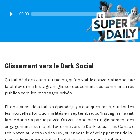
IN:
ON
Lecteur
00:00
00:00
audio
Glissement vers le Dark Social
Ça fait déjà deux ans, au moins, qu’on voit le conversationnel sur
la plate-forme Instagram glisser doucement des commentaires
publics vers les messages privés.
Et on a aussi déjà fait un épisode, il y a quelques mois, sur toutes
les nouvelles fonctionnalités en septembre, qu’Instagram avait
lancé dans sa partie privée. On voit donc bien un glissement des
engagements sur la plate-forme vers le Dark social. Les Canaux,
Les Notes au-dessus des DM, ou encore le développement de la
messagerie privée sont autant d’indices qui nous font dire