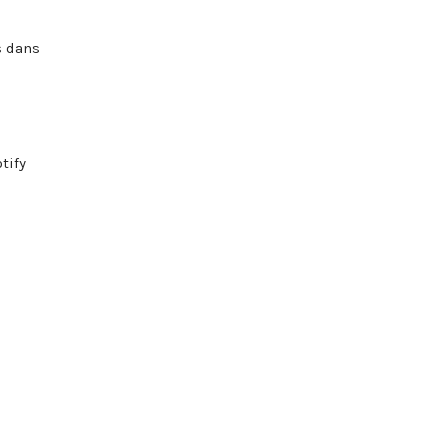
s dans
tify