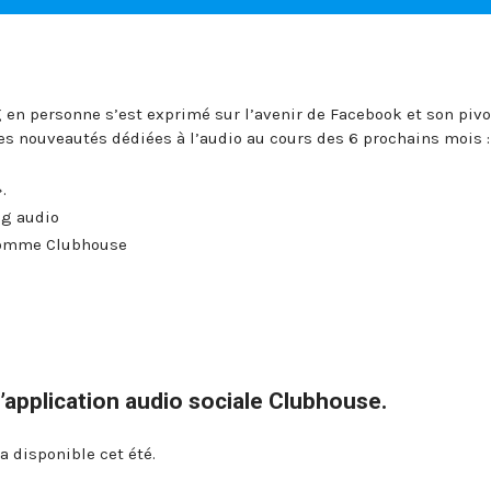
g en personne s’est exprimé sur l’avenir de Facebook et son pivo
s nouveautés dédiées à l’audio au cours des 6 prochains mois :
.
g audio
comme Clubhouse
’application audio sociale Clubhouse.
a disponible cet été.