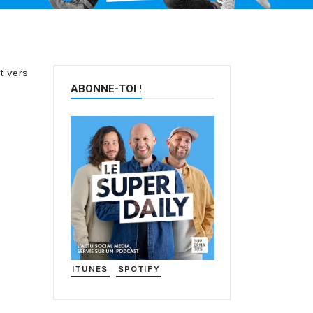
t vers
ABONNE-TOI !
ITUNES
SPOTIFY