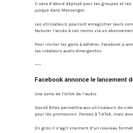
Il sera d’abord déployé pour les groupes et les 
jusque dans Messenger.
Les utilisateurs pourront enregistrer leurs con
facturer l’accès à ces rooms via un abonnement
Pour inciter les gens à adhérer, Facebook a an
les créateurs audio émergents».
——
Facebook annonce le lancement de 
Une sorte de TikTok de l’audio
Sound Bites permettra aux utilisateurs de crée
pour les promouvoir. Pensez à TikTok, mais avec
En gros il s’agit vraiment d’un nouveau format