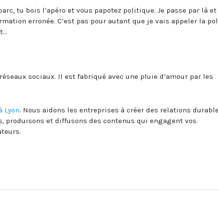
rc, tu bois l’apéro et vous papotez politique. Je passe par là et
rmation erronée. C’est pas pour autant que je vais appeler la po
t…
 réseaux sociaux. Il est fabriqué avec une pluie d’amour par les
à Lyon
. Nous aidons les entreprises à créer des relations durabl
s, produisons et diffusons des contenus qui engagent vos
teurs.