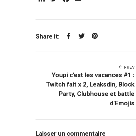
Share it:
Facebook
Twitter
Pinterest
PREV
Youpi c'est les vacances #1 :
Twitch fait x 2, Leaksdin, Block
Party, Clubhouse et battle
d'Emojis
Laisser un commentaire