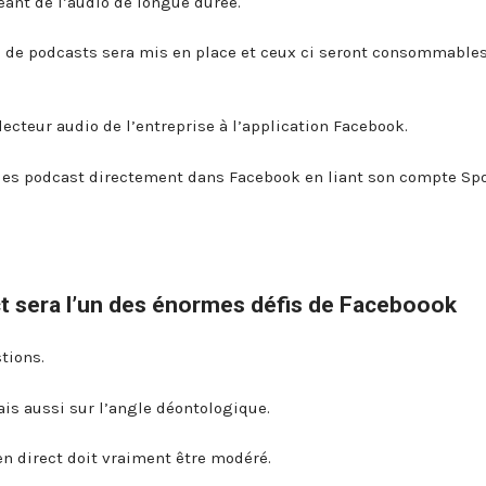
ant de l’audio de longue durée.
de podcasts sera mis en place et ceux ci seront consommable
lecteur audio de l’entreprise à l’application Facebook.
 des podcast directement dans Facebook en liant son compte Spo
t sera l’un des énormes défis de Faceboook
tions.
is aussi sur l’angle déontologique.
o en direct doit vraiment être modéré.