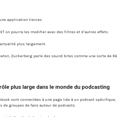
une application tierces.
ET on pourra les modifier avec des filtres et d’autres effets.
’actualité plus largement.
newton, Zuckerberg parle des sound bites comme une sorte de Ré
rôle plus large dans le monde du podcasting
ebook sont connectées à une page liée à un podcast spécifique, 
s de groupes de fans autour de podcasts.