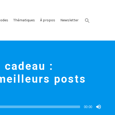
sodes
Thématiques
À propos
Newsletter
 cadeau :
meilleurs posts
00:00