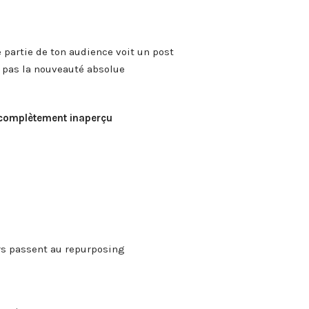
 partie de ton audience voit un post
, pas la nouveauté absolue
 complètement inaperçu
rs passent au repurposing