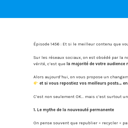
Épisode 1456 : Et si le meilleur contenu que vo
Sur les réseaux sociaux, on est obsédé par la n
vérité, c’est que
la majorité de votre audience 
Alors aujourd’hui, on vous propose un changem
et si vous repostiez vos meilleurs posts… en
C’est non seulement OK… mais c’est surtout une
1. Le mythe de la nouveauté permanente
On pense souvent que republier = recycler = pa