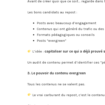
Avant de créer quoi que ce soit… regarde dans l
Les bons candidats au repost :
Posts avec beaucoup d’engagement
Contenus qui ont généré du trafic ou des
Formats pédagogiques ou conseils
Posts “evergreen”
L’idée :
capitaliser sur ce qui a déjà prouvé 
Un audit de contenu permet d’identifier ces “p
3. Le pouvoir du contenu evergreen
Tous les contenus ne se valent pas.
Le vrai carburant du repost, c’est le conten