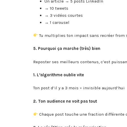
Un article → 5 posts LinkedIn
→ 10 tweets
→ 3 vidéos courtes
→ 1 carousel
Tu multiplies ton impact sans recréer from 
5. Pourquoi ça marche (très) bien
Reposter ses meilleurs contenus, c’est puissant
1. L’algorithme oublie vite
Ton post d’il y a 3 mois = invisible aujourd’hui
2. Ton audience ne voit pas tout
Chaque post touche une fraction différente 