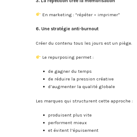
3. La répétition crée la mémorisation
En marketing : “répéter = imprimer”
6. Une stratégie anti-burnout
Créer du contenu tous les jours est un piège.
Le repurposing permet :
de gagner du temps
de réduire la pression créative
d’augmenter la qualité globale
Les marques qui structurent cette approche :
produisent plus vite
performent mieux
et évitent l’épuisement