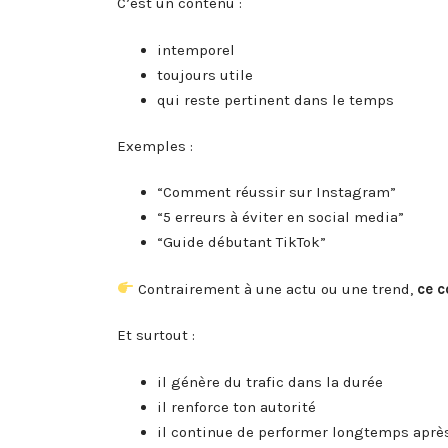
C’est un contenu :
intemporel
toujours utile
qui reste pertinent dans le temps
Exemples :
“Comment réussir sur Instagram”
“5 erreurs à éviter en social media”
“Guide débutant TikTok”
Contrairement à une actu ou une trend,
ce c
Et surtout :
il génère du trafic dans la durée
il renforce ton autorité
il continue de performer longtemps après