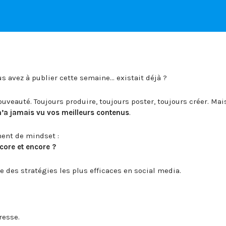
us avez à publier cette semaine… existait déjà ?
ouveauté. Toujours produire, toujours poster, toujours créer. Mai
n’a jamais vu vos meilleurs contenus
.
ent de mindset :
core et encore ?
 des stratégies les plus efficaces en social media.
resse.