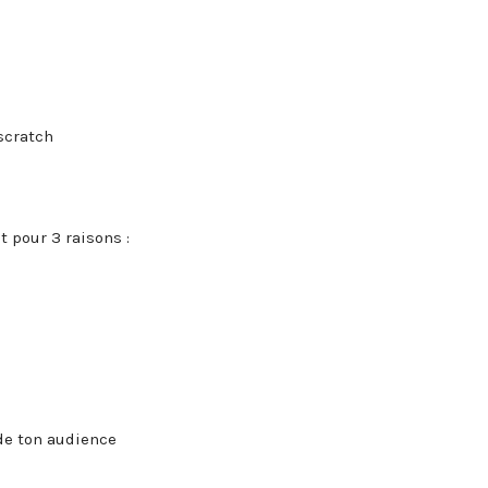
scratch
 pour 3 raisons :
de ton audience