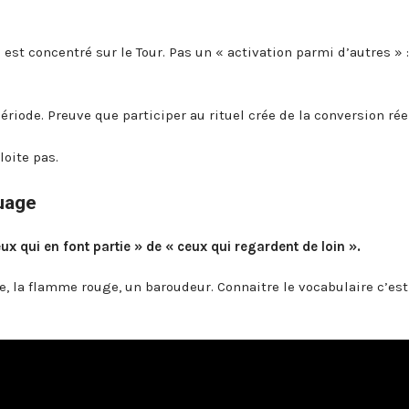
t concentré sur le Tour. Pas un « activation parmi d’autres » :
ériode. Preuve que participer au rituel crée de la conversion réel
loite pas.
uage
eux qui en font partie » de « ceux qui regardent de loin ».
, la flamme rouge, un baroudeur. Connaitre le vocabulaire c’est