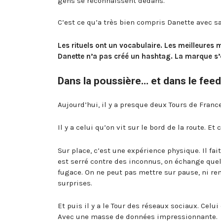
gens se reconnaissent dedans.
C’est ce qu’a très bien compris Danette avec 
Les rituels ont un vocabulaire. Les meilleure
Danette n’a pas créé un hashtag. La marque s’e
Dans la poussière… et dans le feed
Aujourd’hui, il y a presque deux Tours de France
Il y a celui qu’on vit sur le bord de la route.
Sur place, c’est une expérience physique. Il fait
est serré contre des inconnus, on échange quel
fugace. On ne peut pas mettre sur pause, ni rem
surprises.
Et puis il y a le Tour des réseaux sociaux. Celui
Avec une masse de données impressionnante.