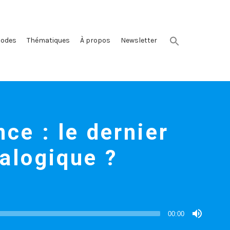
sodes
Thématiques
À propos
Newsletter
ce : le dernier
nalogique ?
00:00