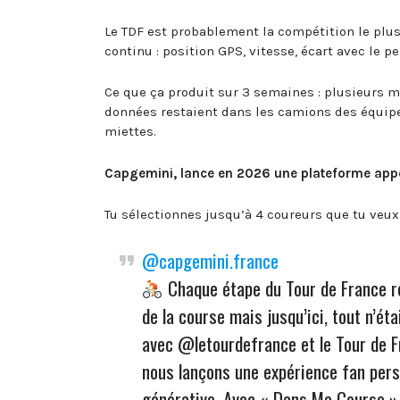
Le TDF est probablement la compétition le plu
continu : position GPS, vitesse, écart avec le p
Ce que ça produit sur 3 semaines : plusieurs m
données restaient dans les camions des équipes
miettes.
Capgemini, lance en 2026 une plateforme app
Tu sélectionnes jusqu’à 4 coureurs que tu veux 
@capgemini.france
Chaque étape du Tour de France r
de la course mais jusqu’ici, tout n’éta
avec @letourdefrance et le Tour de 
nous lançons une expérience fan perso
générative. Avec « Dans Ma Course »