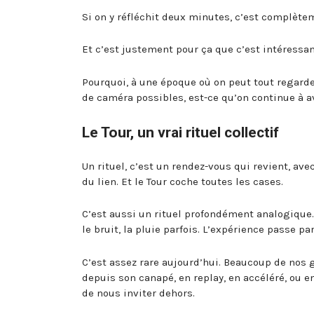
Si on y réfléchit deux minutes, c’est complètem
Et c’est justement pour ça que c’est intéressan
Pourquoi, à une époque où on peut tout regarder 
de caméra possibles, est-ce qu’on continue à a
Le Tour, un vrai rituel collectif
Un rituel, c’est un rendez-vous qui revient, a
du lien. Et le Tour coche toutes les cases.
C’est aussi un rituel profondément analogique. P
le bruit, la pluie parfois. L’expérience passe pa
C’est assez rare aujourd’hui. Beaucoup de nos
depuis son canapé, en replay, en accéléré, ou 
de nous inviter dehors.