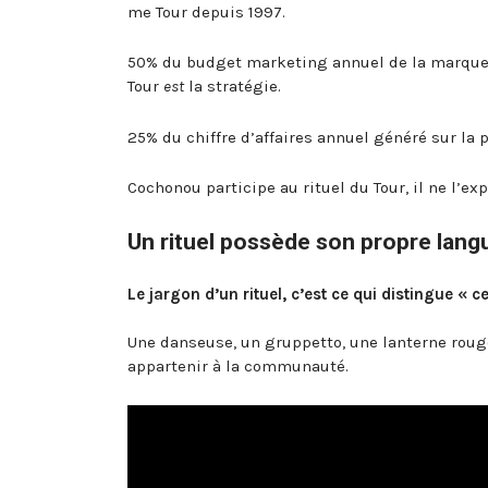
me Tour depuis 1997.
50% du budget marketing annuel de la marque es
Tour
est
la stratégie.
25% du chiffre d’affaires annuel généré sur la p
Cochonou participe au rituel du Tour, il ne l’exp
Un rituel possède son propre lang
Le jargon d’un rituel, c’est ce qui distingue « c
Une danseuse, un gruppetto, une lanterne rouge
appartenir à la communauté.