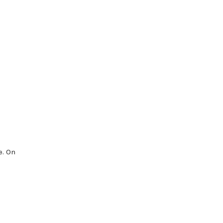
e. On