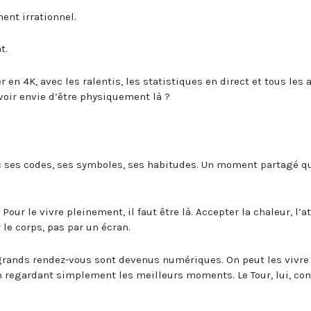
ent irrationnel.
t.
en 4K, avec les ralentis, les statistiques en direct et tous les 
voir envie d’être physiquement là ?
vec ses codes, ses symboles, ses habitudes. Un moment partagé q
our le vivre pleinement, il faut être là. Accepter la chaleur, l’at
r le corps, pas par un écran.
 grands rendez-vous sont devenus numériques. On peut les vivre
en regardant simplement les meilleurs moments. Le Tour, lui, co