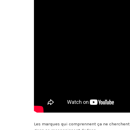
Les marques qui comprennent ça ne cherchent