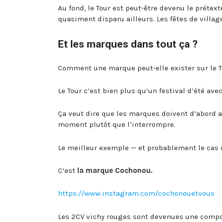
Au fond, le Tour est peut-être devenu le prétext
quasiment disparu ailleurs. Les fêtes de villa
Et les marques dans tout ça ?
Comment une marque peut-elle exister sur le To
Le Tour c’est bien plus qu’un festival d’été ave
Ça veut dire que les marques doivent d’abord ap
moment plutôt que l’interrompre.
Le meilleur exemple — et probablement le cas d
C’est
la marque Cochonou.
https://www.instagram.com/cochonouetvous
Les 2CV vichy rouges sont devenues une compos