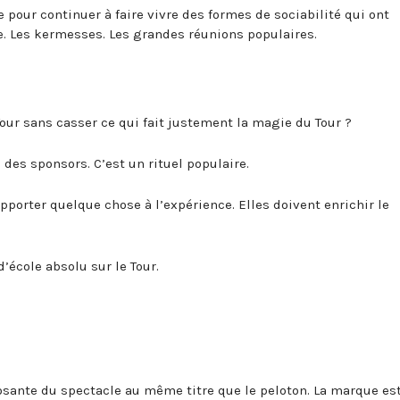
e pour continuer à faire vivre des formes de sociabilité qui ont
ge. Les kermesses. Les grandes réunions populaires.
ur sans casser ce qui fait justement la magie du Tour ?
c des sponsors. C’est un rituel populaire.
porter quelque chose à l’expérience. Elles doivent enrichir le
’école absolu sur le Tour.
ante du spectacle au même titre que le peloton. La marque est