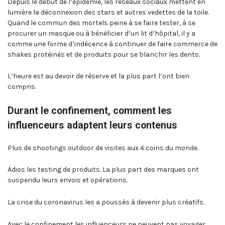
Depuis le début de l’épidémie, les réseaux sociaux mettent en
lumière la déconnexion des stars et autres vedettes de la toile.
Quand le commun des mortels peine à se faire tester, à se
procurer un masque ou à bénéficier d’un lit d’hôpital, il y a
comme une forme d’indécence à continuer de faire commerce de
shakes protéinés et de produits pour se blanchir les dents.
L’heure est au devoir de réserve et la plus part l’ont bien
compris.
Durant le confinement, comment les
influenceurs adaptent leurs contenus
Plus de shootings outdoor de visites aux 4 coins du monde.
Adios les testing de produits. La plus part des marques ont
suspendu leurs envois et opérations.
La crise du coronavirus les a poussés à devenir plus créatifs.
Avec le confinement les influenceurs ne peuvent pas voyager