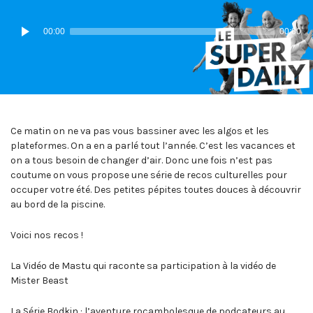
IN:
ON
Lecteur
00:00
00:00
audio
Ce matin on ne va pas vous bassiner avec les algos et les
plateformes. On a en a parlé tout l’année. C’est les vacances et
on a tous besoin de changer d’air. Donc une fois n’est pas
coutume on vous propose une série de recos culturelles pour
occuper votre été. Des petites pépites toutes douces à découvrir
au bord de la piscine.
Voici nos recos !
La Vidéo de Mastu qui raconte sa participation à la vidéo de
Mister Beast
La Série Bodkin : l’aventure rocambolesque de podcateurs au