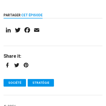
PARTAGER
CET ÉPISODE
LinkedIn
Twitter
Facebook
Email
Share it:
Facebook
Twitter
Pinterest
SOCIÉTÉ
STRATÉGIE