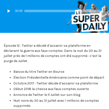
IN:
ON
Lecteur
00:00
19:02
audio
Épisode 12 : Twitter a décidé d’assainir sa plateforme en
déclarant la guerre aux faux comptes. Dans la nuit du 30 au 31
juillet près de 1 millions de comptes ont été supprimé : c’est la
purge de Juillet.
Baisse du titre Twitter en Bourse
Élection Présidentielle Américaine comme point de départ
Octobre 2017 : Twitter décide d’assainir sa plateforme
Début 2018 la chasse aux faux comptes ouverte
Annonce de Twitter le 11 Juillet sur son blog
Nuit noire du 30 au 31 juillet avec 1 millions de comptes
supprimés