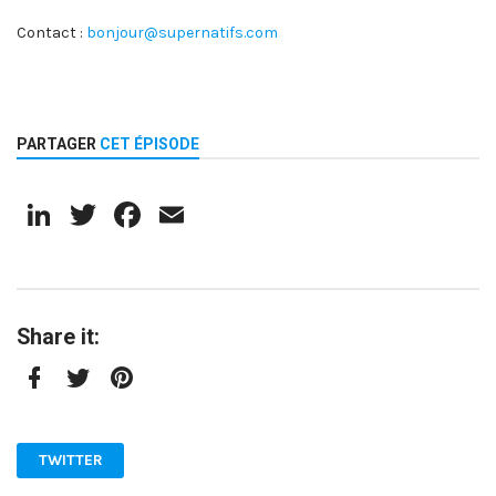
Contact :
bonjour@supernatifs.com
PARTAGER
CET ÉPISODE
LinkedIn
Twitter
Facebook
Email
Share it:
Facebook
Twitter
Pinterest
TWITTER