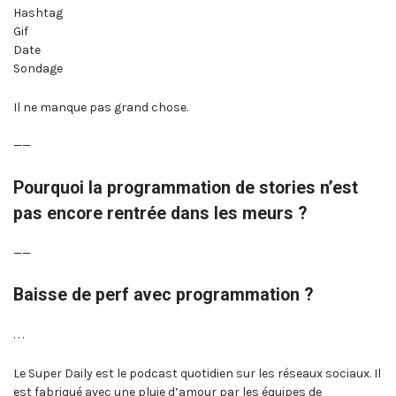
Hashtag
Gif
Date
Sondage
Il ne manque pas grand chose.
——
Pourquoi la programmation de stories n’est
pas encore rentrée dans les meurs ?
——
Baisse de perf avec programmation ?
. . .
Le Super Daily est le podcast quotidien sur les réseaux sociaux. Il
est fabriqué avec une pluie d’amour par les équipes de