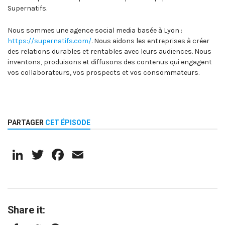
Supernatifs.
Nous sommes une agence social media basée à Lyon :
https://supernatifs.com/
. Nous aidons les entreprises à créer
des relations durables et rentables avec leurs audiences. Nous
inventons, produisons et diffusons des contenus qui engagent
vos collaborateurs, vos prospects et vos consommateurs.
PARTAGER
CET ÉPISODE
LinkedIn
Twitter
Facebook
Email
Share it: