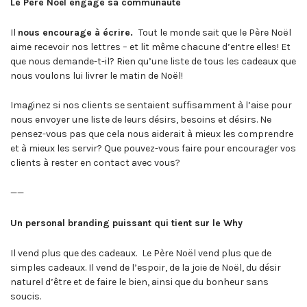
Le Père Noël engage sa communauté
Il
nous encourage à écrire.
Tout le monde sait que le Père Noël
aime recevoir nos lettres – et lit même chacune d’entre elles! Et
que nous demande-t-il? Rien qu’une liste de tous les cadeaux que
nous voulons lui livrer le matin de Noël!
Imaginez si nos clients se sentaient suffisamment à l’aise pour
nous envoyer une liste de leurs désirs, besoins et désirs. Ne
pensez-vous pas que cela nous aiderait à mieux les comprendre
et à mieux les servir? Que pouvez-vous faire pour encourager vos
clients à rester en contact avec vous?
——
Un personal branding puissant qui tient sur le Why
Il vend plus que des cadeaux.
Le Père Noël vend plus que de
simples cadeaux. Il vend de l’espoir, de la joie de Noël, du désir
naturel d’être et de faire le bien, ainsi que du bonheur sans
soucis.