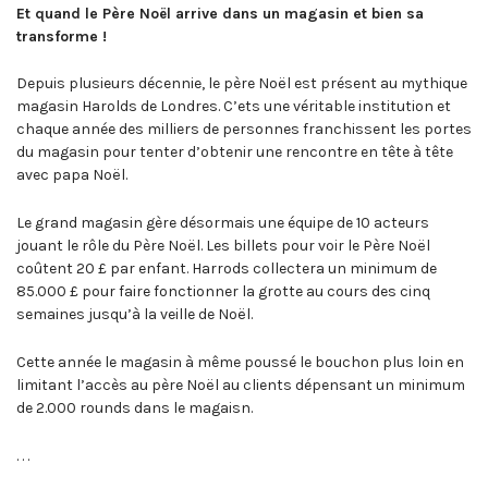
Et quand le Père Noël arrive dans un magasin et bien sa
transforme !
Depuis plusieurs décennie, le père Noël est présent au mythique
magasin Harolds de Londres. C’ets une véritable institution et
chaque année des milliers de personnes franchissent les portes
du magasin pour tenter d’obtenir une rencontre en tête à tête
avec papa Noël.
Le grand magasin gère désormais une équipe de 10 acteurs
jouant le rôle du Père Noël. Les billets pour voir le Père Noël
coûtent 20 £ par enfant. Harrods collectera un minimum de
85.000 £ pour faire fonctionner la grotte au cours des cinq
semaines jusqu’à la veille de Noël.
Cette année le magasin à même poussé le bouchon plus loin en
limitant l’accès au père Noël au clients dépensant un minimum
de 2.000 rounds dans le magaisn.
. . .