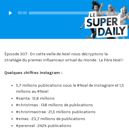
IN:
ON
Lecteur
00:00
19:17
audio
Épisode 307 : En cette veille de Noël nous décryptons la
stratégie du premier influenceur virtuel du monde : Le Père Noël !
Quelques chiffres Instagram :
5,7 millions publications sous le #Noel de Instagram et 1,5
millions au #Noël
#santa : 12,6 millions
#christmas : 138 millions de publications
#christmastree : 21,5 millions publications
#xmas : 23,7 millions de publications
#perenoel : 242k publications