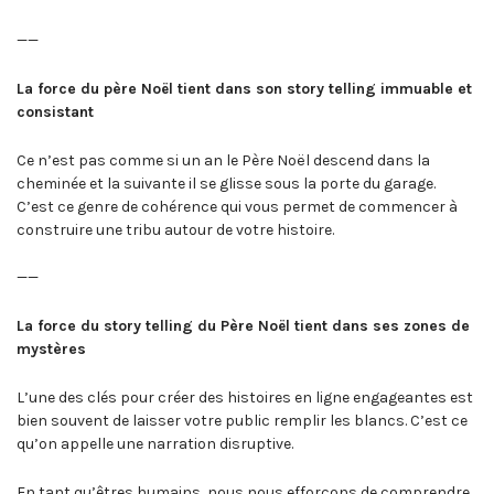
——
La force du père Noël tient dans son story telling immuable et
consistant
Ce n’est pas comme si un an le Père Noël descend dans la
cheminée et la suivante il se glisse sous la porte du garage.
C’est ce genre de cohérence qui vous permet de commencer à
construire une tribu autour de votre histoire.
——
La force du story telling du Père Noël tient dans ses zones de
mystères
L’une des clés pour créer des histoires en ligne engageantes est
bien souvent de laisser votre public remplir les blancs. C’est ce
qu’on appelle une narration disruptive.
En tant qu’êtres humains, nous nous efforçons de comprendre