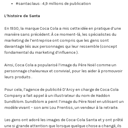
#santaclaus : 4,9 millions de publication
L’histoire de Santa
En 1930, la marque Coca Cola a mis cette idée en pratique d’une
manière sans précédent. À ce moment-là, les spécialistes du
marketing de l’entreprise ont compris que les gens sont
davantage liés aux personnages qui leur ressemble (concept
fondamental du marketing d’influence ).
Ainsi, Coca Cola a popularisé l’image du Père Noël comme un
personnage chaleureux et convivial, pour les aider à promouvoir
leurs produits .
Pour cela, l’agence de publicité D’Arcy en charge de Coca Cola
Company a fait appel à un illustrateur du nom de Haddon
Sundblom. Sundblom a peint l’image du Père Noël en utilisant un
modèle vivant – son ami Lou Prentiss, un vendeur à la retraite.
Les gens ont adoré les images de Coca-Cola Santa et y ont prêté
une si grande attention que lorsque quelque chose a changé, ils