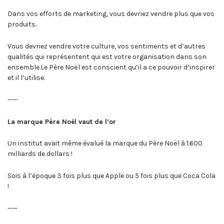
Dans vos efforts de marketing, vous devriez vendre plus que vos
produits.
Vous devriez vendre votre culture, vos sentiments et d’autres
qualités qui représentent qui est votre organisation dans son
ensemble.Le Père Noël est conscient qu’il a ce pouvoir d’inspirer
et il l’utilise.
——
La marque Père Noël vaut de l’or
Un institut avait même évalué la marque du Père Noël à 1.600
milliards de dollars !
Sois à l’époque 3 fois plus que Apple ou 5 fois plus que Coca Cola
!
——