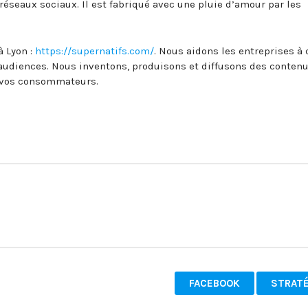
 réseaux sociaux. Il est fabriqué avec une pluie d’amour par les
 Lyon :
https://supernatifs.com/
. Nous aidons les entreprises à 
 audiences. Nous inventons, produisons et diffusons des conten
t vos consommateurs.
FACEBOOK
STRATÉ