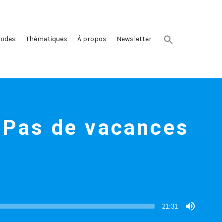
sodes
Thématiques
À propos
Newsletter
: Pas de vacances
21:31