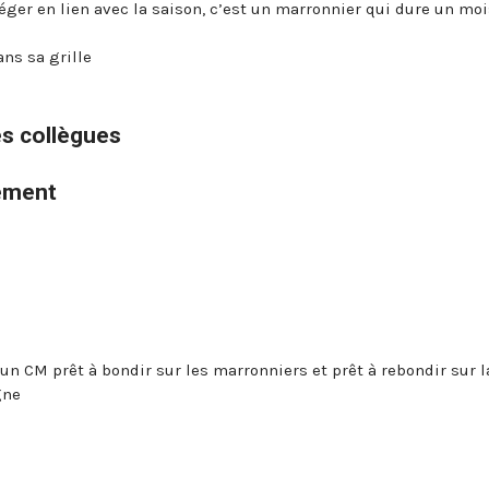
éger en lien avec la saison, c’est un marronnier qui dure un moi
ans sa grille
es collègues
ement
un CM prêt à bondir sur les marronniers et prêt à rebondir sur l
gne