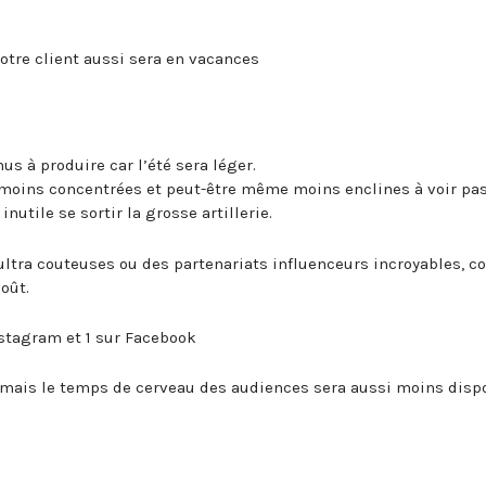
votre client aussi sera en vacances
us à produire car l’été sera léger.
 moins concentrées et peut-être même moins enclines à voir pa
nutile se sortir la grosse artillerie.
 ultra couteuses ou des partenariats influenceurs incroyables,
oût.
nstagram et 1 sur Facebook
mais le temps de cerveau des audiences sera aussi moins dispo