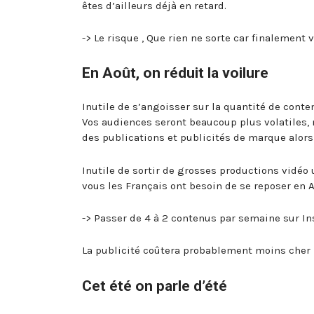
êtes d’ailleurs déjà en retard.
-> Le risque , Que rien ne sorte car finalement 
En Août, on réduit la voilure
Inutile de s’angoisser sur la quantité de conten
Vos audiences seront beaucoup plus volatiles,
des publications et publicités de marque alors i
Inutile de sortir de grosses productions vidéo
vous les Français ont besoin de se reposer en A
-> Passer de 4 à 2 contenus par semaine sur I
La publicité coûtera probablement moins cher 
Cet été on parle d’été