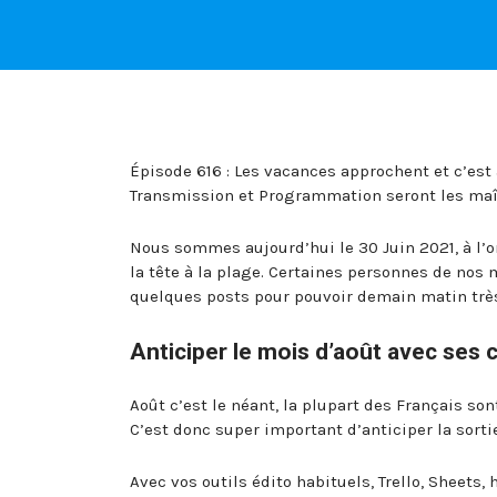
Épisode 616 : Les vacances approchent et c’est
Transmission et Programmation seront les maîtr
Nous sommes aujourd’hui le 30 Juin 2021, à l’o
la tête à la plage. Certaines personnes de no
quelques posts pour pouvoir demain matin très
Anticiper le mois d’août avec ses c
Août c’est le néant, la plupart des Français so
C’est donc super important d’anticiper la sortie
Avec vos outils édito habituels, Trello, Sheets