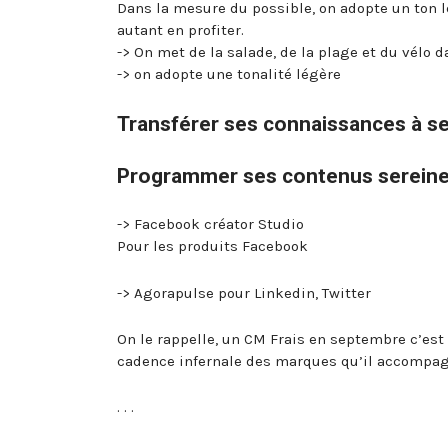
Dans la mesure du possible, on adopte un ton l
autant en profiter.
-> On met de la salade, de la plage et du vélo d
-> on adopte une tonalité légère
Transférer ses connaissances à s
Programmer ses contenus serein
-> Facebook créator Studio
Pour les produits Facebook
-> Agorapulse pour Linkedin, Twitter
On le rappelle, un CM Frais en septembre c’est 
cadence infernale des marques qu’il accompa
. . .