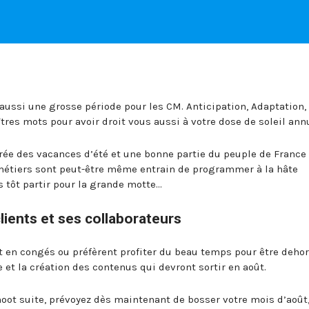
 aussi une grosse période pour les CM. Anticipation, Adaptation,
es mots pour avoir droit vous aussi à votre dose de soleil annu
rée des vacances d’été et une bonne partie du peuple de France 
s métiers sont peut-être même entrain de programmer à la hâte
 tôt partir pour la grande motte…
lients et ses collaborateurs
nt en congés ou préfèrent profiter du beau temps pour être dehor
 et la création des contenus qui devront sortir en août.
, hoot suite, prévoyez dès maintenant de bosser votre mois d’août