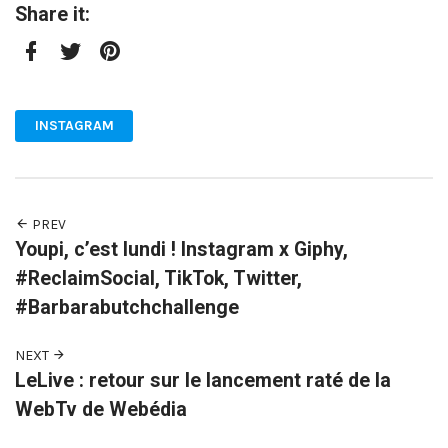
Share it:
Facebook
Twitter
Pinterest
INSTAGRAM
PREV
Youpi, c’est lundi ! Instagram x Giphy,
#ReclaimSocial, TikTok, Twitter,
#Barbarabutchchallenge
NEXT
LeLive : retour sur le lancement raté de la
WebTv de Webédia