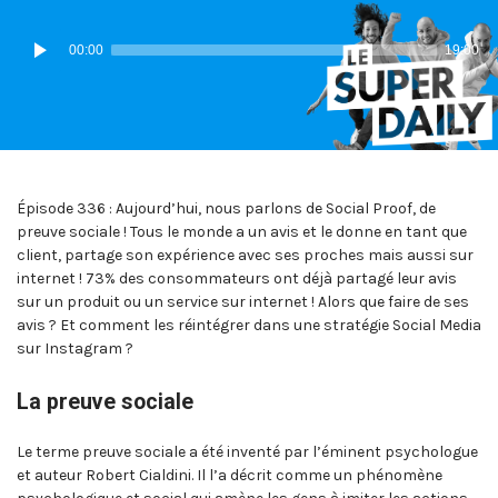
IN:
ON
Lecteur
00:00
19:00
audio
Épisode 336 : Aujourd’hui, nous parlons de Social Proof, de
preuve sociale ! Tous le monde a un avis et le donne en tant que
client, partage son expérience avec ses proches mais aussi sur
internet ! 73% des consommateurs ont déjà partagé leur avis
sur un produit ou un service sur internet ! Alors que faire de ses
avis ? Et comment les réintégrer dans une stratégie Social Media
sur Instagram ?
La preuve sociale
Le terme preuve sociale a été inventé par l’éminent psychologue
et auteur Robert Cialdini. Il l’a décrit comme un phénomène