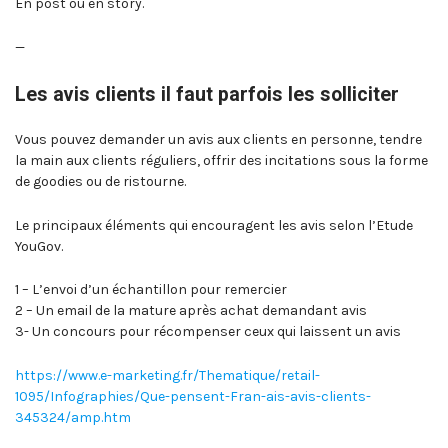
En post ou en story.
—
Les avis clients il faut parfois les solliciter
Vous pouvez demander un avis aux clients en personne, tendre
la main aux clients réguliers, offrir des incitations sous la forme
de goodies ou de ristourne.
Le principaux éléments qui encouragent les avis selon l’Etude
YouGov.
1 – L’envoi d’un échantillon pour remercier
2 – Un email de la mature après achat demandant avis
3- Un concours pour récompenser ceux qui laissent un avis
https://www.e-marketing.fr/Thematique/retail-
1095/Infographies/Que-pensent-Fran-ais-avis-clients-
345324/amp.htm