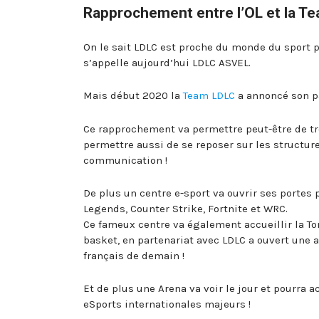
Rapprochement entre l’OL et la T
On le sait LDLC est proche du monde du sport p
s’appelle aujourd’hui LDLC ASVEL.
Mais début 2020 la
Team LDLC
a annoncé son pa
Ce rapprochement va permettre peut-être de tro
permettre aussi de se reposer sur les structu
communication !
De plus un centre e-sport va ouvrir ses portes 
Legends, Counter Strike, Fortnite et WRC.
Ce fameux centre va également accueillir la To
basket, en partenariat avec LDLC a ouvert une 
français de demain !
Et de plus une Arena va voir le jour et pourra 
eSports internationales majeurs !