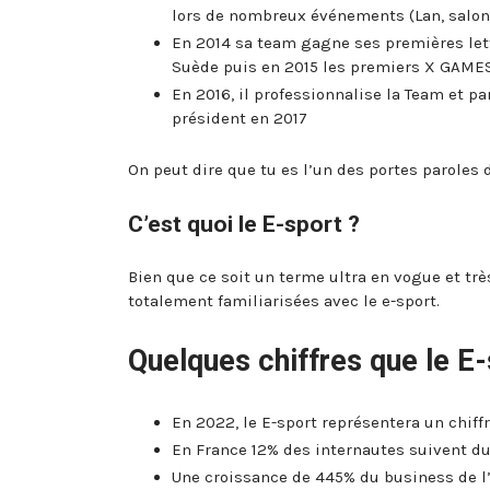
lors de nombreux événements (Lan, salons
En 2014 sa team gagne ses premières le
Suède puis en 2015 les premiers X GAMES
En 2016, il professionnalise la Team et p
président en 2017
On peut dire que tu es l’un des portes paroles d
C’est quoi le E-sport ?
Bien que ce soit un terme ultra en vogue et tr
totalement familiarisées avec le e-sport.
Quelques chiffres que le E
En 2022, le E-sport représentera un chiffr
En France 12% des internautes suivent du
Une croissance de 445% du business de l’