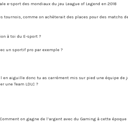
inale e-sport des mondiaux du jeu League of Legend en 2018
es tournois, comme on achèterait des places pour des matchs d
on à toi du E-sport ?
vec un sportif pro par exemple ?
 fil en aiguille donc tu as carrément mis sur pied une équipe de 
éer une Team LDLC ?
 ? Comment on gagne de l’argent avec du Gaming à cette époque 