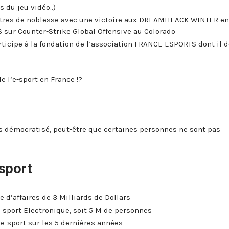
 du jeu vidéo..)
ttres de noblesse avec une victoire aux DREAMHEACK WINTER en
 sur Counter-Strike Global Offensive au Colorado
articipe à la fondation de l’association FRANCE ESPORTS dont il 
e l’e-sport en France !?
ès démocratisé, peut-être que certaines personnes ne sont pas
-sport
e d’affaires de 3 Milliards de Dollars
 sport Electronique, soit 5 M de personnes
e-sport sur les 5 dernières années