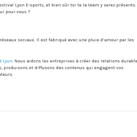
Festival Lyon E-sports, et bien sûr toi te la team y serez présents.
ui pour vous ?
 réseaux sociaux. Il est fabriqué avec une pluie d’amour par les
à Lyon
. Nous aidons les entreprises à créer des relations durabl
s, produisons et diffusons des contenus qui engagent vos
teurs.