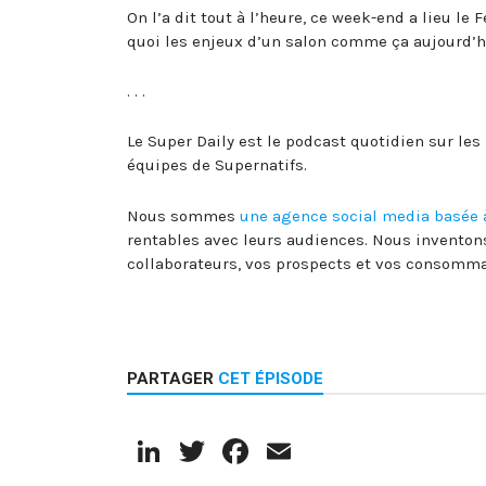
On l’a dit tout à l’heure, ce week-end a lieu le 
quoi les enjeux d’un salon comme ça aujourd’h
. . .
Le Super Daily est le podcast quotidien sur les
équipes de Supernatifs.
Nous sommes
une agence social media basée 
rentables avec leurs audiences. Nous inventon
collaborateurs, vos prospects et vos consomma
PARTAGER
CET ÉPISODE
LinkedIn
Twitter
Facebook
Email