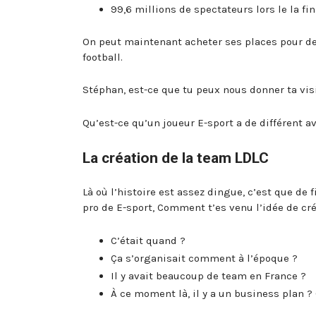
99,6 millions de spectateurs lors le la f
On peut maintenant acheter ses places pour d
football.
Stéphan, est-ce que tu peux nous donner ta visi
Qu’est-ce qu’un joueur E-sport a de différent a
La création de la team LDLC
Là où l’histoire est assez dingue, c’est que de
pro de E-sport, Comment t’es venu l’idée de cr
C’était quand ?
Ça s’organisait comment à l’époque ?
Il y avait beaucoup de team en France ?
À ce moment là, il y a un business plan