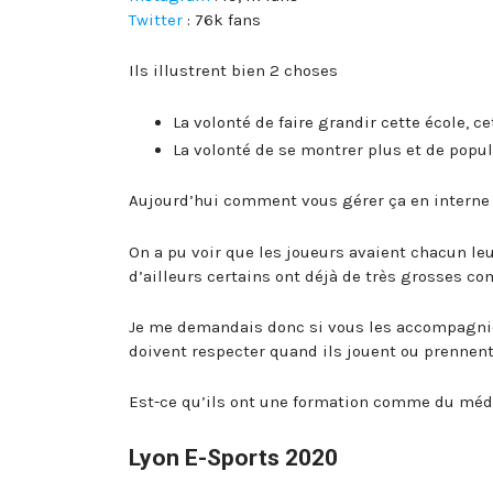
Twitter
: 76k fans
Ils illustrent bien 2 choses
La volonté de faire grandir cette école, c
La volonté de se montrer plus et de popul
Aujourd’hui comment vous gérer ça en interne
On a pu voir que les joueurs avaient chacun le
d’ailleurs certains ont déjà de très grosses 
Je me demandais donc si vous les accompagniez 
doivent respecter quand ils jouent ou prennent
Est-ce qu’ils ont une formation comme du médi
Lyon E-Sports 2020