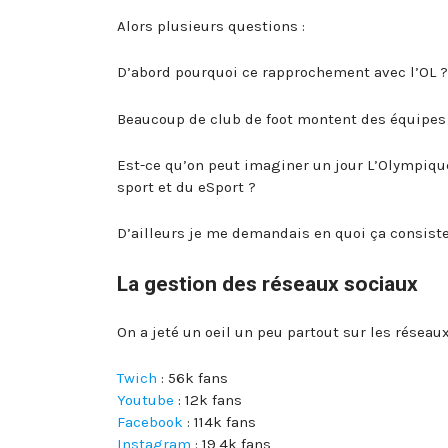
Alors plusieurs questions :
D’abord pourquoi ce rapprochement avec l’OL ? 
Beaucoup de club de foot montent des équipes 
Est-ce qu’on peut imaginer un jour L’Olympique
sport et du eSport ?
D’ailleurs je me demandais en quoi ça consist
La gestion des réseaux sociaux
On a jeté un oeil un peu partout sur les réseaux
Twich
: 56k fans
Youtube
: 12k fans
Facebook
: 114k fans
Instagram
: 19,4k fans