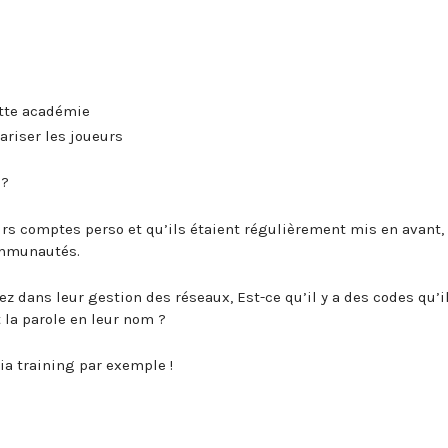
ette académie
ariser les joueurs
 ?
urs comptes perso et qu’ils étaient régulièrement mis en avant,
communautés.
dans leur gestion des réseaux, Est-ce qu’il y a des codes qu’i
 la parole en leur nom ?
a training par exemple !