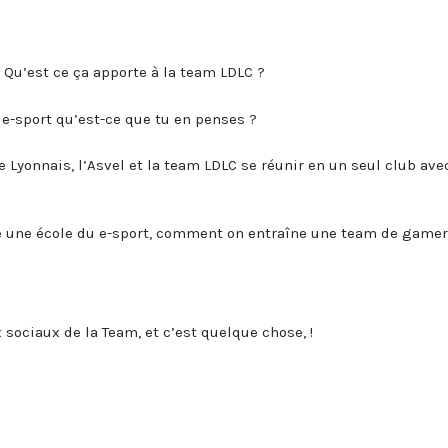
Qu’est ce ça apporte à la team LDLC ?
e-sport qu’est-ce que tu en penses ?
 Lyonnais, l’Asvel et la team LDLC se réunir en un seul club ave
e une école du e-sport, comment on entraîne une team de gamer
 sociaux de la Team, et c’est quelque chose, !