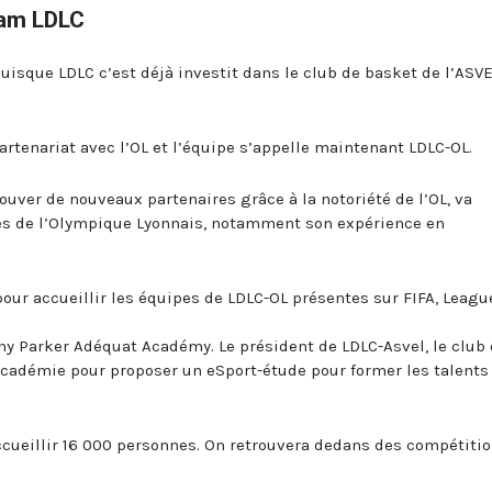
eam LDLC
uisque LDLC c’est déjà investit dans le club de basket de l’ASVE
rtenariat avec l’OL et l’équipe s’appelle maintenant LDLC-OL.
uver de nouveaux partenaires grâce à la notoriété de l’OL, va
res de l’Olympique Lyonnais, notamment son expérience en
pour accueillir les équipes de LDLC-OL présentes sur FIFA, Leagu
ny Parker Adéquat Académy. Le président de LDLC-Asvel, le club
académie pour proposer un eSport-étude pour former les talents
accueillir 16 000 personnes. On retrouvera dedans des compétiti