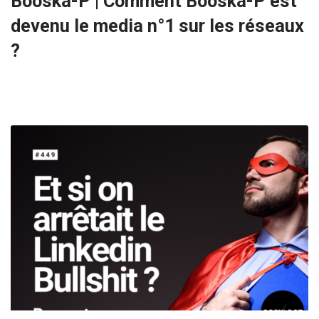
Booska-P | Comment Booska-P est
devenu le media n°1 sur les réseaux
?