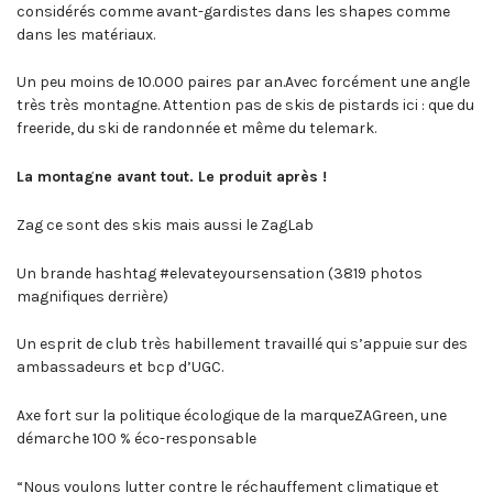
considérés comme avant-gardistes dans les shapes comme
dans les matériaux.
Un peu moins de 10.000 paires par an.Avec forcément une angle
très très montagne. Attention pas de skis de pistards ici : que du
freeride, du ski de randonnée et même du telemark.
La montagne avant tout. Le produit après !
Zag ce sont des skis mais aussi le ZagLab
Un brande hashtag #elevateyoursensation (3819 photos
magnifiques derrière)
Un esprit de club très habillement travaillé qui s’appuie sur des
ambassadeurs et bcp d’UGC.
Axe fort sur la politique écologique de la marqueZAGreen, une
démarche 100 % éco-responsable
“Nous voulons lutter contre le réchauffement climatique et