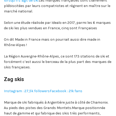
lorsqu’il s’agit de ski.
Les marques françaises sont clairement
plébiscitées par leurs compatriotes et règnent en maître sur le
marché national.
Selon une étude réalisée par Idealo en 2017, parmi les 6 marques
de ski les plus vendues en France, cinq sont Françaises
On dit Made in France mais on pourrait aussi dire made in
Rhône-Alpes !
La Région Auvergne-Rhône-Alpes, ce sont 173 stations de ski et
forcément c’est aussi le berceau de la plus part des marques de
skis françaises.
Zag skis
Instagram : 27,5k followers
Facebook : 21k fans
Marque de ski fabriqués à Argentière juste à côté de Chamonix.
Au pieds des pistes des Grands Montets.Marque positionnée
haut de gamme et qui fabrique des skis très performants,