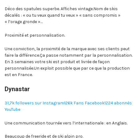
Déco des spatules superbe. Affiches vintage.Nom de skis
décalés : « ou tu veux quand tu veux » « sans compromis »
« l’orage gronde »…
Proximité et personnalisation.
Une conviction, la proximité de la marque avec ses clients peut
faire la différence.Ça passe notamment par la personnalisation.
En 3 semaines votre ski est produit et livrée de façon
personnalisée.Un exploit possible que par ce que la production
est en France.
Dynastar
31,7k followers sur Instagram
126k Fans Facebook
1224 abonnés
YouTube
Une communication tournée vers l’internationale : en Anglais.
Beaucoup de freeride et de ski alpin pro.