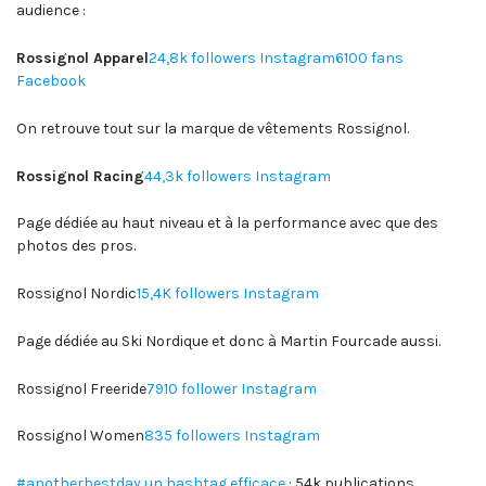
audience :
Rossignol Apparel
24,8k followers Instagram
6100 fans
Facebook
On retrouve tout sur la marque de vêtements Rossignol.
Rossignol Racing
44,3k followers Instagram
Page dédiée au haut niveau et à la performance avec que des
photos des pros.
Rossignol Nordic
15,4K followers Instagram
Page dédiée au Ski Nordique et donc à Martin Fourcade aussi.
Rossignol Freeride
7910 follower Instagram
Rossignol Women
835 followers Instagram
#anotherbestday un hashtag efficace
: 54k publications