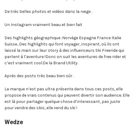
De très belles photos et vidéos dans la neige .
Un Instagram vraiment beau et bien fait
Des highlights géographique :Norvège Espagne France Italie
Suisse…Des highlights qui font voyager, inspirant, où ils ont
laissé la main sur leur story à des influenceurs Ski Freeride qui
partent à l’aventure !Donc on suit les aventures de free rider et
c’est vraiment cool.De la Brand Utility.
Après des posts très beau bien sûr .
La marque n’est pas ultra présente dans tous ces posts, elle
propose de vrais contenus qui peuvent divertir son audience. Elle
est là pour partager quelque chose d’interessant, pas juste
pour vendre des skis, elle vend du ski !
Wedze