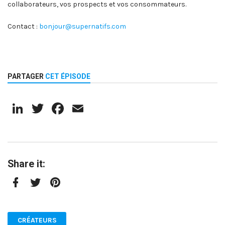
collaborateurs, vos prospects et vos consommateurs.
Contact :
bonjour@supernatifs.com
PARTAGER
CET ÉPISODE
LinkedIn
Twitter
Facebook
Email
Share it:
Facebook
Twitter
Pinterest
CRÉATEURS