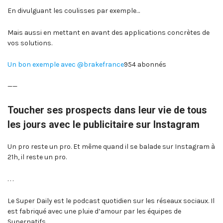
En divulguant les coulisses par exemple…
Mais aussi en mettant en avant des applications concrètes de
vos solutions.
Un bon exemple avec @brakefrance
954 abonnés
——
Toucher ses prospects dans leur vie de tous
les jours avec le publicitaire sur Instagram
Un pro reste un pro. Et même quand il se balade sur Instagram à
21h, il reste un pro.
. . .
Le Super Daily est le podcast quotidien sur les réseaux sociaux. Il
est fabriqué avec une pluie d’amour par les équipes de
Supernatifs.