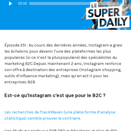
Lecteur
00:00
17:57
audio
Épisode 251 : Au cours des dernières années, Instagram a gravi
les échelons pour devenir l’une des plateformes les plus
populaires (si ce n’est la pluspopulaire) des spécialistes du
marketing B2C.Depuis maintenant 2 ans, Instagram renforce
son offre à destination des entreprises (Instagram shopping,
outils d’influence marketing), mais qu’en est-il pour les
entreprises B2B.
Est-ce qu’Instagram c’est que pour le B2C ?
Les recherches de TrackMaven (une plate-forme d’analyse
statistique) semble prouver le contraire.
Une étude qui porte sur 508 060 publications et plus de 100