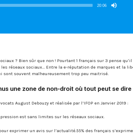
20:06
sociaux ? Bien sûr que non ! Pourtant 1 français sur 3 pense qu’il 
r les réseaux sociaux… Entre la e-réputation de marques et la lib
ui sont souvent malheureusement trop peu maitrisé.
nus une zone de non-droit où tout peut se dire
ocats August Debouzy et réalisée par l’IFOP en Janvier 2019 :
expression est sans limites sur les réseaux sociaux.
pour exprimer un avis sur l’actualité.55% des français s’exprim