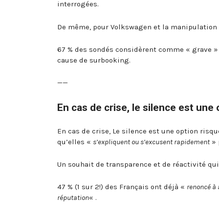
interrogées.
De même, pour Volkswagen et la manipulation
67 % des sondés considèrent comme « grave » l
cause de surbooking.
——
En cas de crise, le silence est une
En cas de crise, Le silence est une option risq
qu’elles «
s’expliquent ou s’excusent rapidement
» 
Un souhait de transparence et de réactivité qui 
47 % (1 sur 2!) des Français ont déjà «
renoncé à 
réputation
« .