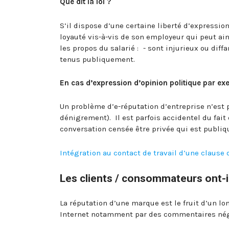
Que dit la loi ?
S’il dispose d’une certaine liberté d’expression
loyauté vis-à-vis de son employeur qui peut ains
les propos du salarié : - sont injurieux ou diff
tenus publiquement.
En cas d’expression d’opinion politique par ex
Un problème d’e-réputation d’entreprise n’est 
dénigrement). Il est parfois accidentel du fait
conversation censée être privée qui est publiq
Intégration au contact de travail d’une clause 
Les clients / consommateurs ont-ils
La réputation d’une marque est le fruit d’un lo
Internet notamment par des commentaires négat