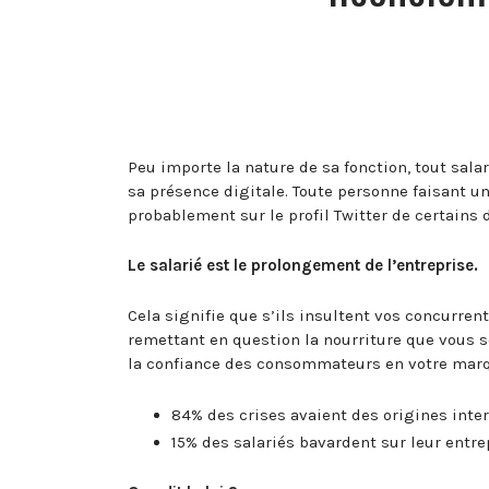
Peu importe la nature de sa fonction, tout sala
sa présence digitale. Toute personne faisant 
probablement sur le profil Twitter de certains
Le salarié est le prolongement de l’entreprise.
Cela signifie que s’ils insultent vos concurr
remettant en question la nourriture que vous ser
la confiance des consommateurs en votre mar
84% des crises avaient des origines inter
15% des salariés bavardent sur leur entr