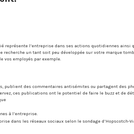
rié représente l’entreprise dans ses actions quotidiennes ainsi 
une recherche un tant soit peu développée sur votre marque tom
 de vos employés par exemple.
ents, publient des commentaires antisémites ou partagent des ph
vez, ces publications ont le potentiel de faire le buzz et de dét
que
nes à l’entreprise.
eprise dans les réseaux sociaux selon le sondage d’Hopscotch-Vi