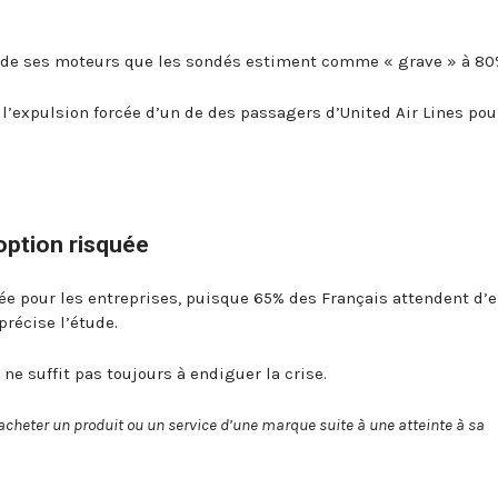
 de ses moteurs que les sondés estiment comme « grave » à 80
’expulsion forcée d’un de des passagers d’United Air Lines pou
 option risquée
uée pour les entreprises, puisque 65% des Français attendent d’e
précise l’étude.
ne suffit pas toujours à endiguer la crise.
acheter un produit ou un service d’une marque suite à une atteinte à sa