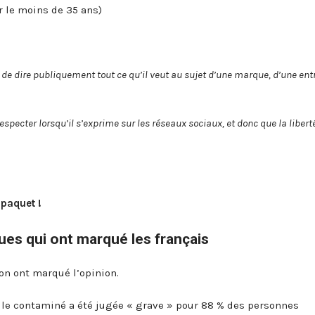
r le moins de 35 ans)
it de dire publiquement tout ce qu’il veut au sujet d’une marque, d’une ent
respecter lorsqu’il s’exprime sur les réseaux sociaux, et donc que la libert
 paquet !
ues qui ont marqué les français
ion ont marqué l’opinion.
antile contaminé a été jugée « grave » pour 88 % des personnes