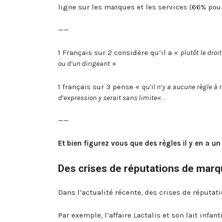
ligne sur les marques et les services (66% pou
——
1 Français sur 2 considère qu’il a «
plutôt le dro
ou d’un dirigeant
»
1 français sur 3 pense «
qu’il n’y a aucune règle à 
d’expression y serait sans limite
« .
——
Et bien figurez vous que des règles il y en a un
Des crises de réputations de marq
Dans l’actualité récente, des crises de réputat
Par exemple, l’affaire Lactalis et son lait inf