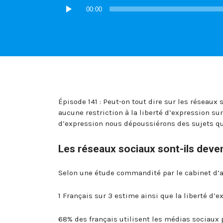
Lecteur
00:00
audio
Épisode 141 : Peut-on tout dire sur les réseaux 
aucune restriction à la liberté d’expression su
d’expression nous dépoussiérons des sujets q
Les réseaux sociaux sont-ils deve
Selon une étude commandité par le cabinet d’av
1 Français sur 3 estime ainsi que la liberté d’
68% des français utilisent les médias sociaux 