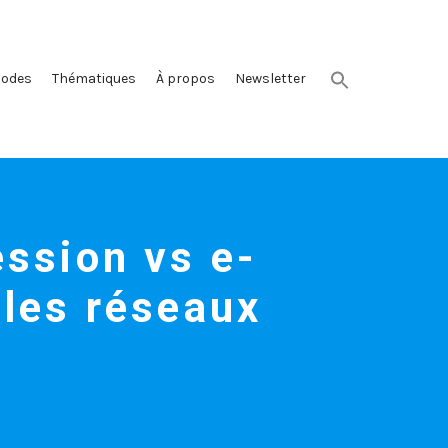
sodes
Thématiques
À propos
Newsletter
ession vs e-
 les réseaux