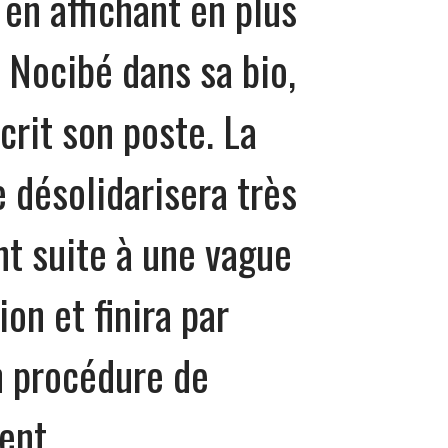
 en affichant en plus
 Nocibé dans sa bio,
écrit son poste. La
 désolidarisera très
t suite à une vague
ion et finira par
 procédure de
ent.