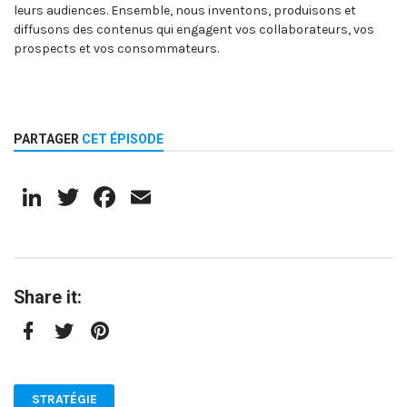
leurs audiences. Ensemble, nous inventons, produisons et
diffusons des contenus qui engagent vos collaborateurs, vos
prospects et vos consommateurs.
PARTAGER
CET ÉPISODE
LinkedIn
Twitter
Facebook
Email
Share it:
Facebook
Twitter
Pinterest
STRATÉGIE