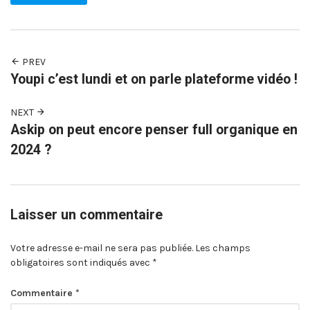
PREV
Youpi c’est lundi et on parle plateforme vidéo !
NEXT
Askip on peut encore penser full organique en
2024 ?
Laisser un commentaire
Votre adresse e-mail ne sera pas publiée.
Les champs
obligatoires sont indiqués avec
*
Commentaire
*