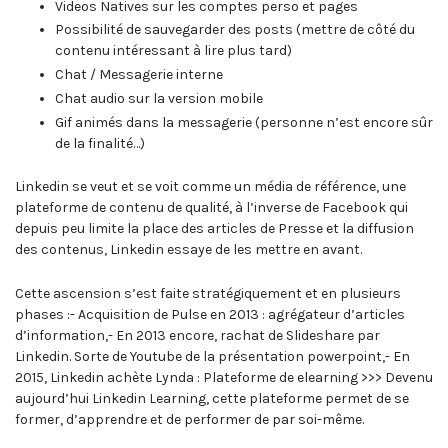
Videos Natives sur les comptes perso et pages
Possibilité de sauvegarder des posts (mettre de côté du
contenu intéressant à lire plus tard)
Chat / Messagerie interne
Chat audio sur la version mobile
Gif animés dans la messagerie (personne n’est encore sûr
de la finalité…)
Linkedin se veut et se voit comme un média de référence, une
plateforme de contenu de qualité, à l’inverse de Facebook qui
depuis peu limite la place des articles de Presse et la diffusion
des contenus, Linkedin essaye de les mettre en avant.
Cette ascension s’est faite stratégiquement et en plusieurs
phases :- Acquisition de Pulse en 2013 : agrégateur d’articles
d’information,- En 2013 encore, rachat de Slideshare par
Linkedin. Sorte de Youtube de la présentation powerpoint,- En
2015, Linkedin achète Lynda : Plateforme de elearning >>> Devenu
aujourd’hui Linkedin Learning, cette plateforme permet de se
former, d’apprendre et de performer de par soi-même.