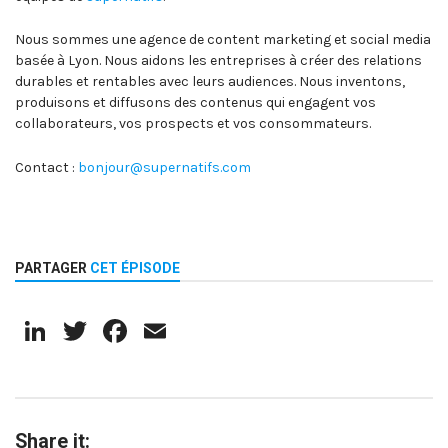
Nous sommes une agence de content marketing et social media
basée à Lyon. Nous aidons les entreprises à créer des relations
durables et rentables avec leurs audiences. Nous inventons,
produisons et diffusons des contenus qui engagent vos
collaborateurs, vos prospects et vos consommateurs.
Contact :
bonjour@supernatifs.com
PARTAGER
CET ÉPISODE
LinkedIn
Twitter
Facebook
Email
Share it: