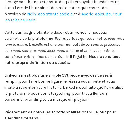
l’image cols blancs et costards qu’il renvoyait. Linkedin entre
dans l’ère de l’humain et du vrai, c’est ce qui ressort des
histoires de
Nelly, assistante sociale
et d’
Audric, apiculteur sur
les toits de Paris
.
Cette campagne plante le décor et annonce le nouveau
Leitmotiv de la plateforme :
Peu importe ce qui vous motive pour vous
lever le matin, LinkedIn est une communauté de personnes présentes
pour vous soutenir, vous aider, vous inspirer et ainsi vous aider à
concrétiser votre notion du succès
. #InItTogether
Nous avons tous
notre propre définition du succès.
Linkedin n’est plus une simple CVthèque avec des cases à
remplir pour faire bonne figure, le réseau vous invite et vous
incite à raconter votre histoire. Linkedin souhaite que l’on utilise
la plateforme pour son storytelling, pour travailler son
personnel branding et sa marque employeur.
Récemment de nouvelles fonctionnalités ont vu le jour pour
aller dans ce sens :