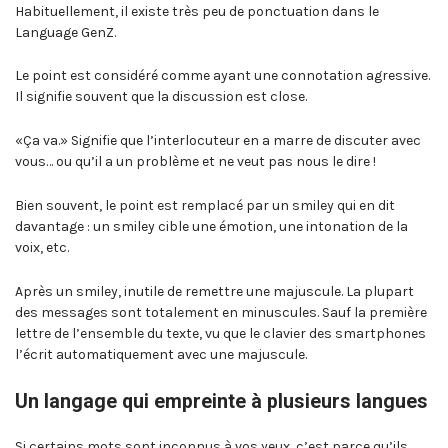
Habituellement, il existe très peu de ponctuation dans le
Language GenZ.
Le point est considéré comme ayant une connotation agressive.
Il signifie souvent que la discussion est close.
«Ça va.» Signifie que l’interlocuteur en a marre de discuter avec
vous… ou qu’il a un problème et ne veut pas nous le dire !
Bien souvent, le point est remplacé par un smiley qui en dit
davantage : un smiley cible une émotion, une intonation de la
voix, etc.
Après un smiley, inutile de remettre une majuscule. La plupart
des messages sont totalement en minuscules. Sauf la première
lettre de l’ensemble du texte, vu que le clavier des smartphones
l’écrit automatiquement avec une majuscule.
Un langage qui empreinte à plusieurs langues
Si certains mots sont inconnus à vos yeux, c’est parce qu’ils