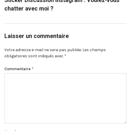
Sticker Discussion Instagram : Voulez-vous
chatter avec moi ?
Laisser un commentaire
Votre adresse e-mail ne sera pas publiée.
Les champs
obligatoires sont indiqués avec
*
Commentaire
*