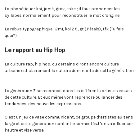
La phonétique : koi, jamè, grav, eske ; il faut prononcer les
syllabes normalement pour reconstituer le mot d’origine.
Le rébus typographique : 2m1, koi 2 9, gt (J’étais), tfk (Tu fais
quoi?).
Le rapport au Hip Hop
La culture rap, hip hop, ou certains diront encore culture
urbaine est clairement la culture dominante de cette génération
!
La génération Z se reconnait dans les différents artistes issues
de cette culture. Et eux même vont reprendre ou lancer des
tendances, des nouvelles expressions.
C’est un jeu de vase communicant, ce groupe d’artistes au sens
large et cette génération sont interconnectés.L’un va influencer
l’autre et vise versa !