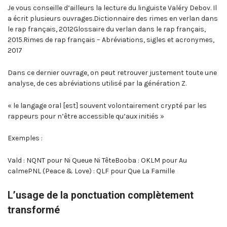
Je vous conseille d’ailleurs la lecture du linguiste Valéry Debov. Il
a écrit plusieurs ouvrages.Dictionnaire des rimes en verlan dans
le rap français, 2012Glossaire du verlan dans le rap français,
2015.Rimes de rap français – Abréviations, sigles et acronymes,
2017
Dans ce dernier ouvrage, on peut retrouver justement toute une
analyse, de ces abréviations utilisé par la génération Z.
« le langage oral [est] souvent volontairement crypté par les
rappeurs pour n’être accessible qu’aux initiés »
Exemples :
Vald : NQNT pour Ni Queue Ni TêteBooba : OKLM pour Au
calmePNL (Peace & Love) : QLF pour Que La Famille
L’usage de la ponctuation complètement
transformé