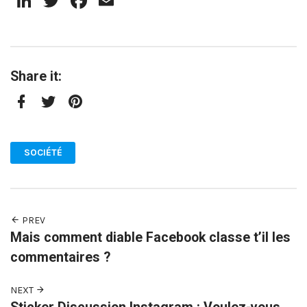
LinkedIn
Twitter
Facebook
Email
Share it:
Facebook
Twitter
Pinterest
SOCIÉTÉ
PREV
Mais comment diable Facebook classe t’il les
commentaires ?
NEXT