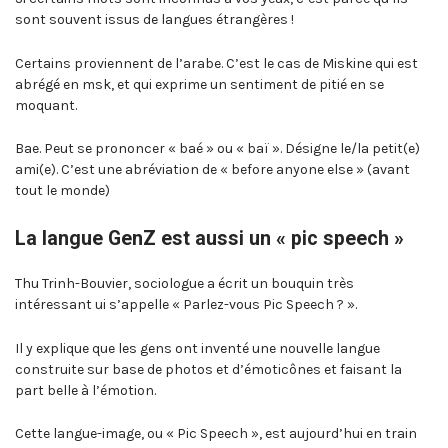
sont souvent issus de langues étrangères !
Certains proviennent de l’arabe. C’est le cas de Miskine qui est
abrégé en msk, et qui exprime un sentiment de pitié en se
moquant.
Bae. Peut se prononcer « baé » ou « baï ». Désigne le/la petit(e)
ami(e). C’est une abréviation de « before anyone else » (avant
tout le monde)
La langue GenZ est aussi un « pic speech »
Thu Trinh-Bouvier, sociologue a écrit un bouquin très
intéressant ui s’appelle « Parlez-vous Pic Speech ? ».
Il y explique que les gens ont inventé une nouvelle langue
construite sur base de photos et d’émoticônes et faisant la
part belle à l’émotion.
Cette langue-image, ou « Pic Speech », est aujourd’hui en train