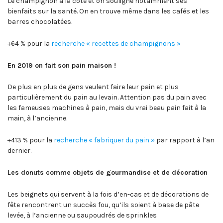
Le champignon à la cote et on souligne notamment ses
bienfaits sur la santé. On en trouve même dans les cafés et les
barres chocolatées.
+64 % pour la
recherche « recettes de champignons »
En 2019 on fait son pain maison !
De plus en plus de gens veulent faire leur pain et plus
particulièrement du pain au levain. Attention pas du pain avec
les fameuses machines à pain, mais du vrai beau pain fait à la
main, à l’ancienne.
+413 % pour la
recherche « fabriquer du pain »
par rapport à l’an
dernier.
Les donuts comme objets de gourmandise et de décoration
Les beignets qui servent à la fois d’en-cas et de décorations de
fête rencontrent un succès fou, qu’ils soient à base de pâte
levée, à l’ancienne ou saupoudrés de sprinkles