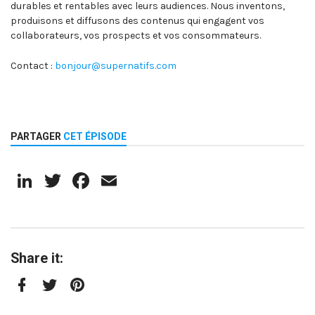
durables et rentables avec leurs audiences. Nous inventons,
produisons et diffusons des contenus qui engagent vos
collaborateurs, vos prospects et vos consommateurs.
Contact :
bonjour@supernatifs.com
PARTAGER
CET ÉPISODE
LinkedIn
Twitter
Facebook
Email
Share it:
Facebook
Twitter
Pinterest