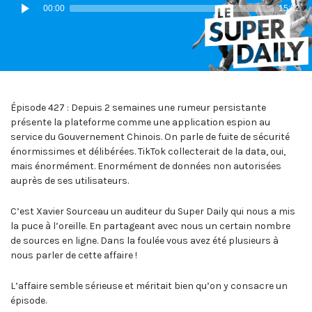
Lecteur
00:00
15:02
audio
Épisode 427 : Depuis 2 semaines une rumeur persistante
présente la plateforme comme une application espion au
service du Gouvernement Chinois. On parle de fuite de sécurité
énormissimes et délibérées. TikTok collecterait de la data, oui,
mais énormément. Enormément de données non autorisées
auprès de ses utilisateurs.
C’est Xavier Sourceau un auditeur du Super Daily qui nous a mis
la puce à l’oreille. En partageant avec nous un certain nombre
de sources en ligne. Dans la foulée vous avez été plusieurs à
nous parler de cette affaire !
L’affaire semble sérieuse et méritait bien qu’on y consacre un
épisode.