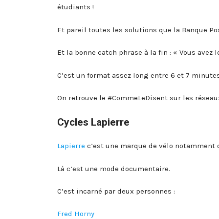
étudiants !
Et pareil toutes les solutions que la Banque Po
Et la bonne catch phrase à la fin : « Vous avez 
C’est un format assez long entre 6 et 7 minute
On retrouve le #CommeLeDisent sur les réseaux
Cycles Lapierre
Lapierre
c’est une marque de vélo notamment de
Là c’est une mode documentaire.
C’est incarné par deux personnes :
Fred Horny