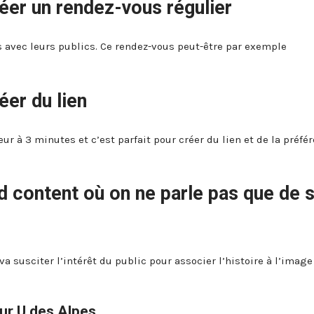
er un rendez-vous régulier
 avec leurs publics. Ce rendez-vous peut-être par exemple
er du lien
ur à 3 minutes et c’est parfait pour créer du lien et de la préfé
d content où on ne parle pas que de 
a susciter l’intérêt du public pour associer l’histoire à l’image
our U des Alpes