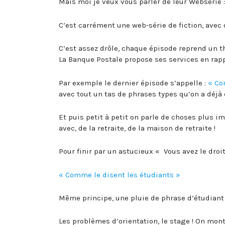
Mais moi je veux vous parler de leur Websérie 
C’est carrément une web-série de fiction, avec
C’est assez drôle, chaque épisode reprend un th
La Banque Postale propose ses services en rapp
Par exemple le dernier épisode s’appelle :
« Co
avec tout un tas de phrases types qu’on a déjà
Et puis petit à petit on parle de choses plus i
avec, de la retraite, de la maison de retraite !
Pour finir par un astucieux « Vous avez le droit
« Comme le disent les étudiants »
Même principe, une pluie de phrase d’étudiant 
Les problèmes d’orientation, le stage ! On mon