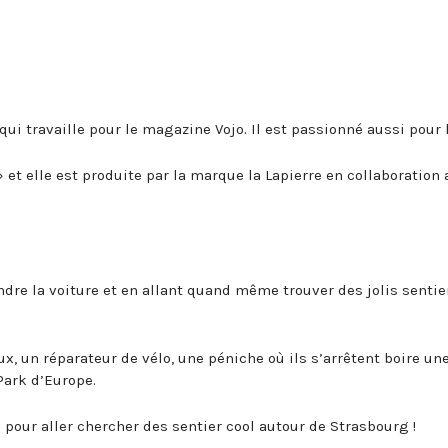
ui travaille pour le magazine Vojo. Il est passionné aussi pour l
 et elle est produite par la marque la Lapierre en collaboration 
endre la voiture et en allant quand même trouver des jolis sentie
x, un réparateur de vélo, une péniche où ils s’arrêtent boire un
Park d’Europe.
pour aller chercher des sentier cool autour de Strasbourg !