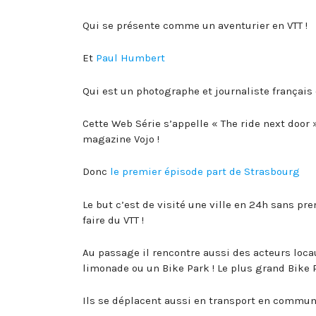
Qui se présente comme un aventurier en VTT !
Et
Paul Humbert
Qui est un photographe et journaliste français q
Cette Web Série s’appelle « The ride next door »
magazine Vojo !
Donc
le premier épisode part de Strasbourg
Le but c’est de visité une ville en 24h sans pr
faire du VTT !
Au passage il rencontre aussi des acteurs locau
limonade ou un Bike Park ! Le plus grand Bike 
Ils se déplacent aussi en transport en commun 