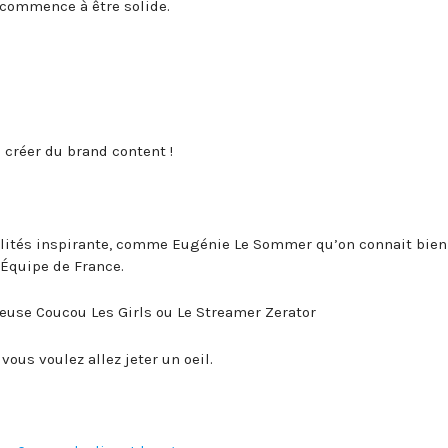
 commence à être solide.
à créer du brand content !
nalités inspirante, comme Eugénie Le Sommer qu’on connait bien
’Équipe de France.
use Coucou Les Girls ou Le Streamer Zerator
 vous voulez allez jeter un oeil.