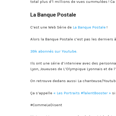
total plus d’1 millions de vues cummulées ! Ca
La Banque Postale
C’est une Web Série de
La Banque Postale
!
Alors la Banque Postale c’est pas les derniers 
39k abonnés sur Youtube.
Ils ont une série d’interview avec des person
Lyon, Joueuses de L’Olympique Lyonnais et de l
On retrouve dedans aussi La chanteuse/Youtube
Ça s’appelle
« Les Portraits #TalentBooster »
si
#CommeLeDisent