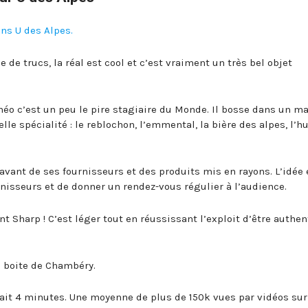
ns U des Alpes.
e de trucs, la réal est cool et c’est vraiment un très bel objet
Théo c’est un peu le pire stagiaire du Monde. Il bosse dans un m
e spécialité : le reblochon, l’emmental, la bière des alpes, l’hu
 avant de ses fournisseurs et des produits mis en rayons. L’idée 
rnisseurs et de donner un rendez-vous régulier à l’audience.
nt Sharp ! C’est léger tout en réussissant l’exploit d’être authe
e boite de Chambéry.
ait 4 minutes. Une moyenne de plus de 150k vues par vidéos sur