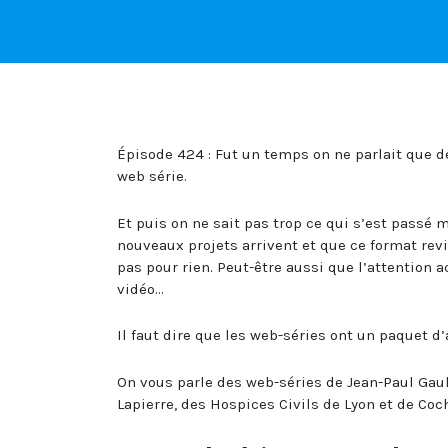
Épisode 424 : Fut un temps on ne parlait que de
web série.
Et puis on ne sait pas trop ce qui s’est passé m
nouveaux projets arrivent et que ce format revi
pas pour rien. Peut-être aussi que l’attention
vidéo…
Il faut dire que les web-séries ont un paquet 
On vous parle des web-séries de Jean-Paul Gaul
Lapierre, des Hospices Civils de Lyon et de Coc