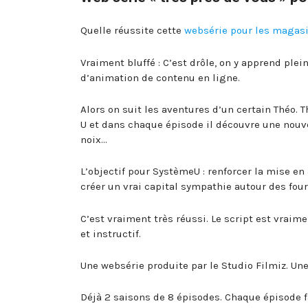
Quelle réussite cette
websérie pour les magasi
Vraiment bluffé : C’est drôle, on y apprend plein
d’animation de contenu en ligne.
Alors on suit les aventures d’un certain Théo. 
U et dans chaque épisode il découvre une nouvell
noix…
L’objectif pour SystèmeU : renforcer la mise en
créer un vrai capital sympathie autour des fou
C’est vraiment très réussi. Le script est vraime
et instructif.
Une websérie produite par le Studio Filmiz. Un
Déjà 2 saisons de 8 épisodes. Chaque épisode f