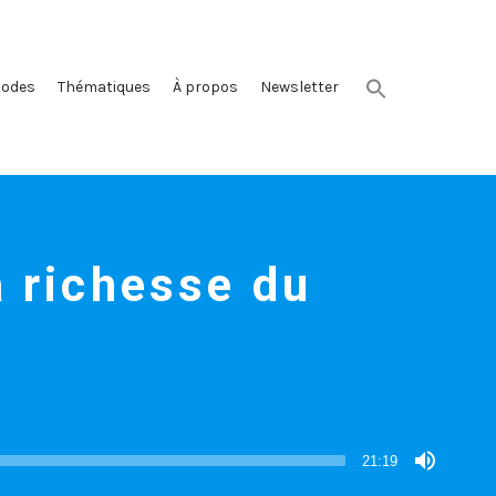
sodes
Thématiques
À propos
Newsletter
 richesse du
21:19