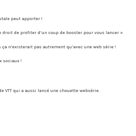
stale peut apporter !
le droit de profiter d’un coup de booster pour vous lancer »
s ça n’existerait pas autrement qu’avec une web série !
 sociaux !
 VTT qui a aussi lancé une chouette websérie.