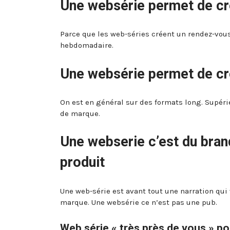
Une websérie permet de cré
Parce que les web-séries créent un rendez-vous
hebdomadaire.
Une websérie permet de cré
On est en général sur des formats long. Supérie
de marque.
Une webserie c’est du bran
produit
Une web-série est avant tout une narration qui v
marque. Une websérie ce n’est pas une pub.
Web série « très près de vous » p