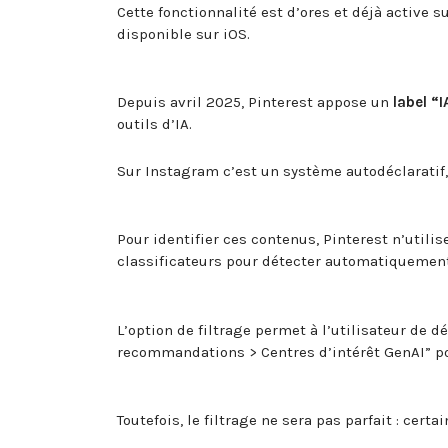
Cette fonctionnalité est d’ores et déjà active 
disponible sur iOS.
Depuis avril 2025, Pinterest appose un
label “I
outils d’IA.
Sur Instagram c’est un système autodéclaratif,
Pour identifier ces contenus, Pinterest n’util
classificateurs pour détecter automatiquemen
L’option de filtrage permet à l’utilisateur de 
recommandations > Centres d’intérêt GenAI” pou
Toutefois, le filtrage ne sera pas parfait : cer