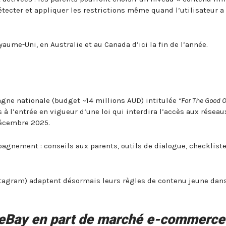
étecter et appliquer les restrictions même quand l’utilisateur a
aume-Uni, en Australie et au Canada d’ici la fin de l’année.
gne nationale (budget ~14 millions AUD) intitulée
“For The Good O
 à l’entrée en vigueur d’une loi qui interdira l’accès aux réseau
 décembre 2025.
gnement : conseils aux parents, outils de dialogue, checklist
stagram) adaptent désormais leurs règles de contenu jeune dan
 eBay en part de marché e-commerce