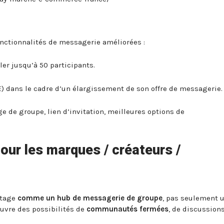
onctionnalités de messagerie améliorées :
ler jusqu’à 50 participants.
) dans le cadre d’un élargissement de son offre de messagerie
e de groupe, lien d’invitation, meilleures options de
our les marques / créateurs /
ntage
comme un hub de messagerie de groupe
, pas seulement 
ouvre des possibilités de
communautés fermées
, de discussion