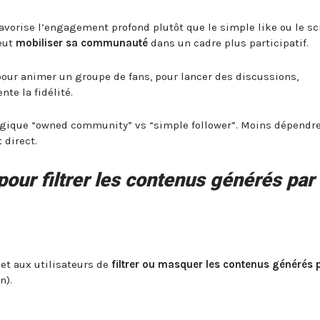
 favorise l’engagement profond plutôt que le simple like ou le scr
eut
mobiliser sa communauté
dans un cadre plus participatif.
 pour animer un groupe de fans, pour lancer des discussions,
te la fidélité.
 logique “owned community” vs “simple follower”. Moins dépendr
 direct.
pour filtrer les contenus générés par 
et aux utilisateurs de
filtrer ou masquer les contenus générés p
n).