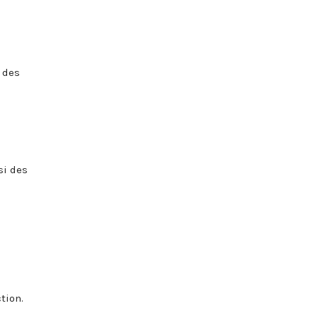
 des
si des
ction.