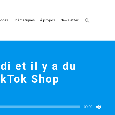
sodes
Thématiques
À propos
Newsletter
di et il y a du
ikTok Shop
00:00