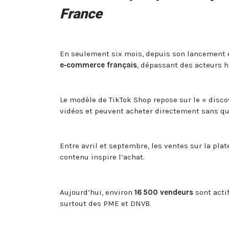
France
En seulement six mois, depuis son lancement e
e‑commerce français
, dépassant des acteurs 
Le modèle de TikTok Shop repose sur le « disco
vidéos et peuvent acheter directement sans qui
Entre avril et septembre, les ventes sur la pla
contenu inspire l’achat.
Aujourd’hui, environ
16 500 vendeurs
sont acti
surtout des PME et DNVB.