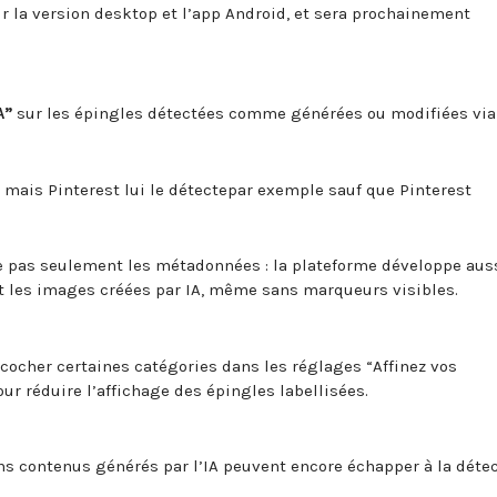
sur la version desktop et l’app Android, et sera prochainement
A”
sur les épingles détectées comme générées ou modifiées via
 mais Pinterest lui le détectepar exemple sauf que Pinterest
ise pas seulement les métadonnées : la plateforme développe aus
t les images créées par IA, même sans marqueurs visibles.
décocher certaines catégories dans les réglages “Affinez vos
r réduire l’affichage des épingles labellisées.
tains contenus générés par l’IA peuvent encore échapper à la déte