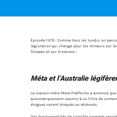
Épisode 1379 : Comme tous les lundis, on parcou
législation qui change pour les mineurs sur le
Threads et sur Pinterest !
Méta et l’Australie légifèr
La maison-mère Meta Platforms a annoncé que 
automatiquement soumis à un filtre de contenu 
drogues seront bloqués ou atténués.
Des fonctionnalités de contrôle parental seront