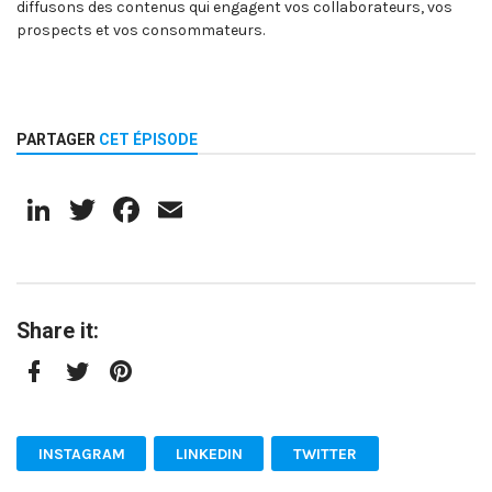
diffusons des contenus qui engagent vos collaborateurs, vos
prospects et vos consommateurs.
PARTAGER
CET ÉPISODE
LinkedIn
Twitter
Facebook
Email
Share it:
Facebook
Twitter
Pinterest
INSTAGRAM
LINKEDIN
TWITTER