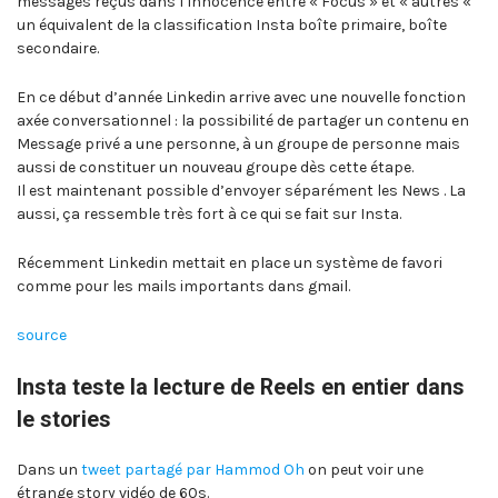
messages reçus dans l’innocence entre « Focus » et « autres «
un équivalent de la classification Insta boîte primaire, boîte
secondaire.
En ce début d’année Linkedin arrive avec une nouvelle fonction
axée conversationnel : la possibilité de partager un contenu en
Message privé a une personne, à un groupe de personne mais
aussi de constituer un nouveau groupe dès cette étape.
Il est maintenant possible d’envoyer séparément les News . La
aussi, ça ressemble très fort à ce qui se fait sur Insta.
Récemment Linkedin mettait en place un système de favori
comme pour les mails importants dans gmail.
source
Insta teste la lecture de Reels en entier dans
le stories
Dans un
tweet partagé par Hammod Oh
on peut voir une
étrange story vidéo de 60s.