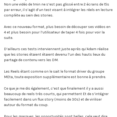
Non une vidéo de 1min ne s’est pas glissé entre 2 écrans de 15s
par erreur, il s’agit d’un test visant à intégrer les réels en lecture
complète au sein des stories.
Avec ce nouveau format, plus besoin de découper ses vidéos en
4 et plus besoin pour l’utilisateur de taper 4 fois pour voir la
suite.
D’ailleurs ces tests interviennent juste après qu’Adam réalise
que les stories étaient étaient devenu l’un des hauts lieux du
partage de contenu vers les DM.
Les Reels étant comme on le sait le format driver du groupe
MEta, toute exposition supplémentaire est bonne à prendre.
Ce que je me dis également, c’est que finalement il y a aussi
beaucoup de reels très courts, qui permettent Et de s’intégrer
facilement dans un flux story (moins de 30s) et de viriliser
autour du format du coup.
Pour les marques, les opportunités sont belles, cela veut dire