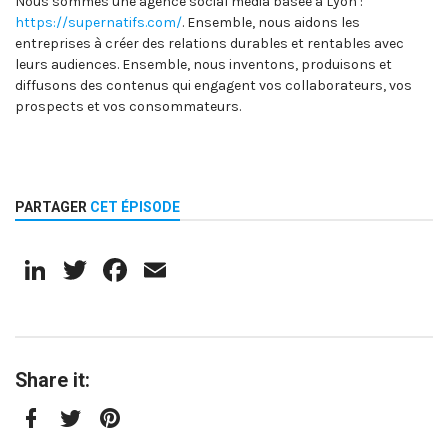
Nous sommes une agence social media basée à Lyon :
https://supernatifs.com/
. Ensemble, nous aidons les
entreprises à créer des relations durables et rentables avec
leurs audiences. Ensemble, nous inventons, produisons et
diffusons des contenus qui engagent vos collaborateurs, vos
prospects et vos consommateurs.
PARTAGER
CET ÉPISODE
LinkedIn
Twitter
Facebook
Email
Share it:
Facebook
Twitter
Pinterest