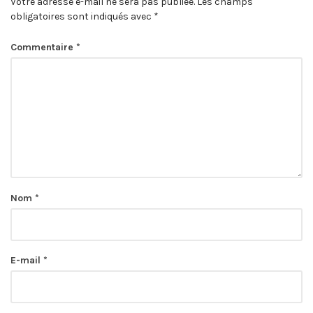
Votre adresse e-mail ne sera pas publiée.
Les champs
obligatoires sont indiqués avec
*
Commentaire
*
Nom
*
E-mail
*