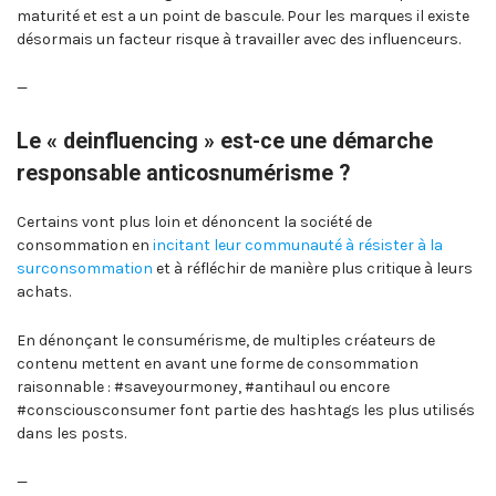
maturité et est a un point de bascule. Pour les marques il existe
désormais un facteur risque à travailler avec des influenceurs.
—
Le « deinfluencing » est-ce une démarche
responsable anticosnumérisme ?
Certains vont plus loin et dénoncent la société de
consommation en
incitant leur communauté à résister à la
surconsommation
et à réfléchir de manière plus critique à leurs
achats.
En dénonçant le consumérisme, de multiples créateurs de
contenu mettent en avant une forme de consommation
raisonnable : #saveyourmoney, #antihaul ou encore
#consciousconsumer font partie des hashtags les plus utilisés
dans les posts.
—