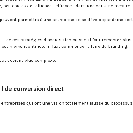
e, peu couteux et efficace… efficace… dans une certaine mesure.
 peuvent permettre à une entreprise de se développer à une cer
OI de ces stratégies d’acquisition baisse. Il faut remonter plus
e est moins identifiée… il faut commencer à faire du branding.
tout devient plus complexe.
il de conversion direct
entreprises qui ont une vision totalement fausse du processus