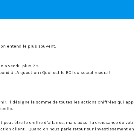
u’on entend le plus souvent.
on a vendu plus ? »
pond à LA question : Quel est le ROI du social media !
inir. Il désigne la somme de toutes les actions chiffrées qui app
seille.
peut être le chiffre d’affaires, mais aussi la croissance de vot
faction client… Quand on nous parle retour sur investissement en