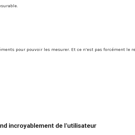
esurable.
éléments pour pouvoir les mesurer. Et ce n’est pas forcément le r
d incroyablement de l’utilisateur