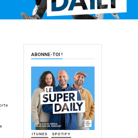
ABONNE-TOI !
orte
re
ITUNES
SPOTIFY