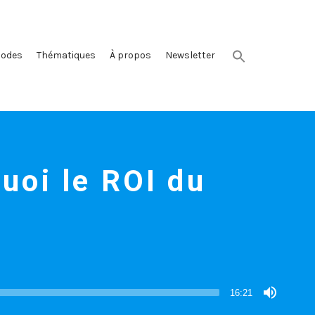
sodes
Thématiques
À propos
Newsletter
quoi le ROI du
16:21