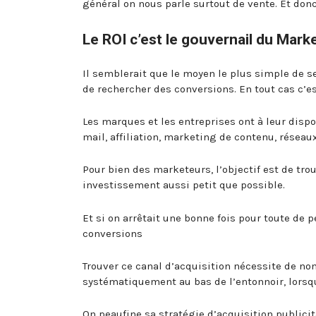
général on nous parle surtout de vente. Et donc
Le ROI c’est le gouvernail du Mark
Il semblerait que le moyen le plus simple de s
de rechercher des conversions. En tout cas c’es
Les marques et les entreprises ont à leur disp
mail, affiliation, marketing de contenu, réseau
Pour bien des marketeurs, l’objectif est de tro
investissement aussi petit que possible.
Et si on arrêtait une bonne fois pour toute de 
conversions
Trouver ce canal d’acquisition nécessite de nom
systématiquement au bas de l’entonnoir, lorsqu
On peaufine sa stratégie d’acquisition publicit