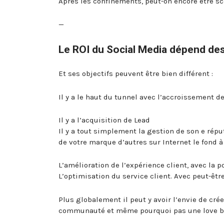
Après les confinements, peut-on encore être s
—
Le ROI du Social Media dépend des
Et ses objectifs peuvent être bien différent :
Il y a le haut du tunnel avec l’accroissement de 
Il y a l’acquisition de Lead
Il y a tout simplement la gestion de son e rép
de votre marque d’autres sur Internet le fond à
L’amélioration de l’expérience client, avec la 
L’optimisation du service client. Avec peut-êtr
Plus globalement il peut y avoir l’envie de crée
communauté et même pourquoi pas une love b