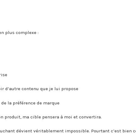
en plus complexe :
rise
oir d’autre contenu que je lui propose
et de la préférence de marque
 produit, ma cible pensera à moi et convertira.
ébuchant dévient véritablement impossible. Pourtant c’est bien