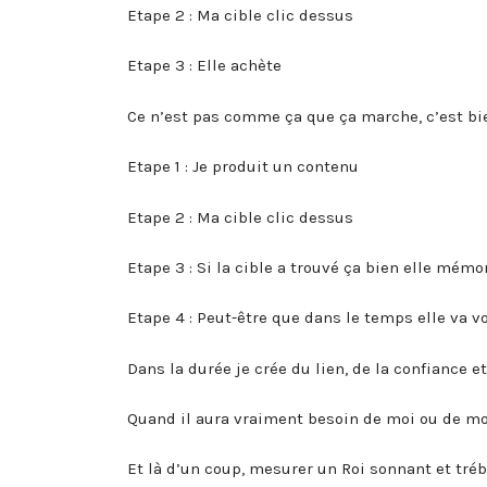
Etape 2 : Ma cible clic dessus
Etape 3 : Elle achète
Ce n’est pas comme ça que ça marche, c’est bi
Etape 1 : Je produit un contenu
Etape 2 : Ma cible clic dessus
Etape 3 : Si la cible a trouvé ça bien elle mémo
Etape 4 : Peut-être que dans le temps elle va v
Dans la durée je crée du lien, de la confiance 
Quand il aura vraiment besoin de moi ou de mon
Et là d’un coup, mesurer un Roi sonnant et tr