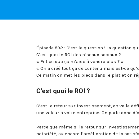
Épisode 592 : C’est la question ! La question q
C’est quoi le ROI des réseaux sociaux ?
« Est ce que ça m’aide à vendre plus ? »
« On a créé tout ça de contenu mais est-ce qu’
Ce matin on met les pieds dans le plat et on ré
C’est quoi le ROI ?
C’est le retour sur investissement, on va le déf
une valeur à votre entreprise. On parle donc d’o
Parce que même si le retour sur investissement 
notoriété, ou encore l’amélioration de la satis