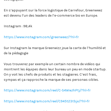
En s’appuyant sur la force logistique de Carrefour, Greenweez
est devenu l’un des leaders de l’e-commerce bio en Europe.
Instagram : 98,4k
https://www.instagram.com/greenweez/?hl=fr
Sur Instagram la marque Greenwizz joue la carte de l’humilité et
de la pédagogie
Vous trouverez par exemple un certain nombre de vidéos qui
montrent les équipes dans leur bureau un peu en mode startup.
On y voit les chefs de produits et les stagiaires. C’est frais,
sympas et ça rapproche la marque de ses personas cibles.
https://www.instagram.com/reel/C-S4WwJhPtj/?hl=fr
https://www.instagram.com/reel/C945t23tbjx/?hl=fr