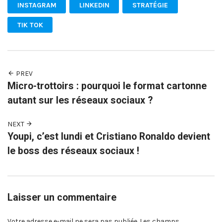
INSTAGRAM
LINKEDIN
STRATÉGIE
TIK TOK
PREV
Micro-trottoirs : pourquoi le format cartonne
autant sur les réseaux sociaux ?
NEXT
Youpi, c’est lundi et Cristiano Ronaldo devient
le boss des réseaux sociaux !
Laisser un commentaire
Votre adresse e-mail ne sera pas publiée.
Les champs