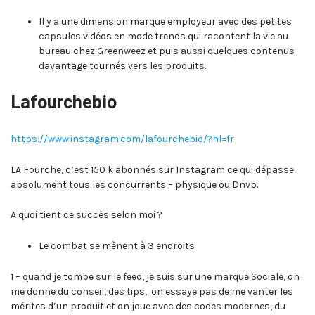
Il y a une dimension marque employeur avec des petites
capsules vidéos en mode trends qui racontent la vie au
bureau chez Greenweez et puis aussi quelques contenus
davantage tournés vers les produits.
Lafourchebio
https://www.instagram.com/lafourchebio/?hl=fr
LA Fourche, c’est 150 k abonnés sur Instagram ce qui dépasse
absolument tous les concurrents – physique ou Dnvb.
A quoi tient ce succès selon moi ?
Le combat se mènent à 3 endroits
1 – quand je tombe sur le feed, je suis sur une marque Sociale, on
me donne du conseil, des tips, on essaye pas de me vanter les
mérites d’un produit et on joue avec des codes modernes, du