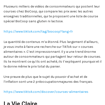
Plusieurs milliers de vidéos de consommateurs qui postent leur
courses chez BioCoop, qui compare les prix avec les autres
enseignes traditionnelles, qui te proposent une liste de course
spécial BioCoop sans gluten ni lactose.
https://www.tiktok.com/tag/biocoop?lang=fr
La quantité de contenus m’a étonné. Plus largement d’ailleurs,
je vous invite à faire une recherche sur TikTok sur « courses
alimentaires ». C’est impressionnant. Il y a une trend énorme
autour de consommateurs qui partagent leur retour de courses.
Ils te montrent ce qu’ils ont acheté, ils t’expliquent pourquoi et il
te donne même le prix total du panier.
Une preuve de plus que le sujet du pouvoir d’achat et de
l’inflation sont une 2 préoccupationmajeures des français.
https://www.tiktok.com/discover/courses-alimentaires
La Vie Claire