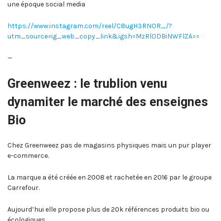
une époque social media
https://www.instagram.com/reel/C8ugH3RNOR_/?
utm_source=ig_web_copy_link&igsh=MzRlODBiNWFlZA==
—
Greenweez : le trublion venu
dynamiter le marché des enseignes
Bio
Chez Greenweez pas de magasins physiques mais un pur player
e-commerce.
La marque a été créée en 2008 et rachetée en 2016 par le groupe
Carrefour.
Aujourd’hui elle propose plus de 20k références produits bio ou
écologiques.