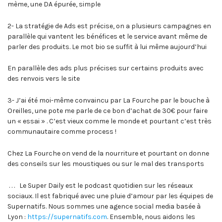
mème, une DA épurée, simple
2- La stratégie de Ads est précise, on a plusieurs campagnes en
parallèle qui vantent les bénéfices et le service avant même de
parler des produits. Le mot bio se suffit à lui même aujourd’hui
En parallèle des ads plus précises sur certains produits avec
des renvois vers le site
3- J’ai été moi-même convaincu par La Fourche par le bouche à
Oreilles, une pote me parle de ce bon d’achat de 30€ pour faire
un « essai » . C’est vieux comme le monde et pourtant c’est très
communautaire comme process !
Chez La Fourche on vend de la nourriture et pourtant on donne
des conseils sur les moustiques ou sur le mal des transports
. . . Le Super Daily est le podcast quotidien sur les réseaux
sociaux. Il est fabriqué avec une pluie d’amour par les équipes de
Supernatifs. Nous sommes une agence social media basée à
Lyon :
https://supernatifs.com
. Ensemble, nous aidons les