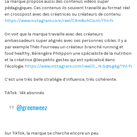
La marque propose aussi des contenus vidéos super
pédagogiques. Ces contenus ils souvent travaillé au format réel
en crosspost avec des créatrices ou créateurs de contenu.
https://www.instagram.com/reel/C9m8ohCisnt/?hl=fr
On voit que la marque travaille avec des créateurs
ambassadeurs super alignés avec ses personnes cibles. Il y a
par exemple Théo Fourneau un créateur branché running et
food healthy, Bérengère Philippon une spécialiste de la nutrition
et la créatrice @lespetits gestes qui est spécialisé dans
l’écologie.
https://www.instagram.com/reel/C_N-SqYog4g/?hl=fr
C’est une très belle stratégie d’influence, très cohérente.
TikTok : 14k abonnés
@greenweez
Sur TikTok, la marque se cherche encore un peu.