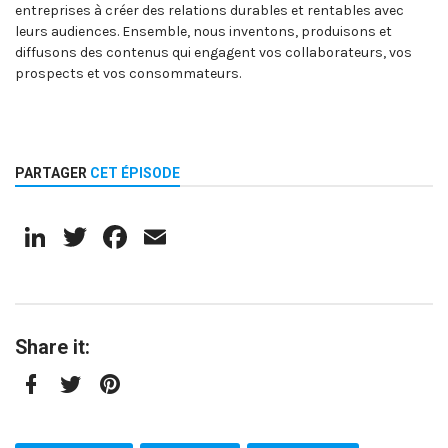
entreprises à créer des relations durables et rentables avec
leurs audiences. Ensemble, nous inventons, produisons et
diffusons des contenus qui engagent vos collaborateurs, vos
prospects et vos consommateurs.
PARTAGER
CET ÉPISODE
LinkedIn
Twitter
Facebook
Email
Share it:
Facebook
Twitter
Pinterest