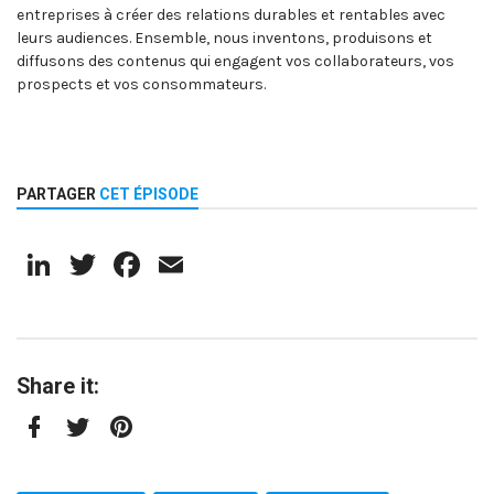
entreprises à créer des relations durables et rentables avec
leurs audiences. Ensemble, nous inventons, produisons et
diffusons des contenus qui engagent vos collaborateurs, vos
prospects et vos consommateurs.
PARTAGER
CET ÉPISODE
LinkedIn
Twitter
Facebook
Email
Share it:
Facebook
Twitter
Pinterest