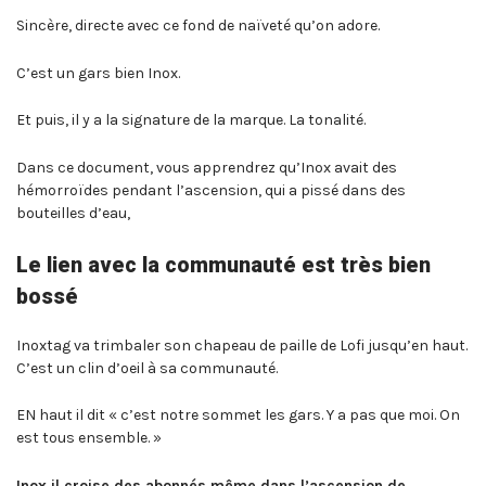
Sincère, directe avec ce fond de naïveté qu’on adore.
C’est un gars bien Inox.
Et puis, il y a la signature de la marque. La tonalité.
Dans ce document, vous apprendrez qu’Inox avait des
hémorroïdes pendant l’ascension, qui a pissé dans des
bouteilles d’eau,
Le lien avec la communauté est très bien
bossé
Inoxtag va trimbaler son chapeau de paille de Lofi jusqu’en haut.
C’est un clin d’oeil à sa communauté.
EN haut il dit « c’est notre sommet les gars. Y a pas que moi. On
est tous ensemble. »
Inox il croise des abonnés même dans l’ascension de