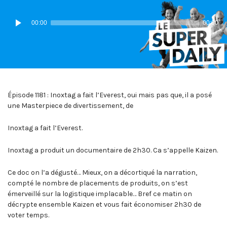
IN:
ON
Lecteur
00:00
00:00
audio
Épisode 1181 : Inoxtag a fait l’Everest, oui mais pas que, il a posé
une Masterpiece de divertissement, de
Inoxtag a fait l’Everest.
Inoxtag a produit un documentaire de 2h30. Ca s’appelle Kaizen.
Ce doc on l’a dégusté… Mieux, on a décortiqué la narration,
compté le nombre de placements de produits, on s’est
émerveillé sur la logistique implacable… Bref ce matin on
décrypte ensemble Kaizen et vous fait économiser 2h30 de
voter temps.