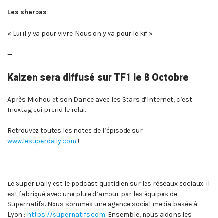
Les sherpas
« Lui il y va pour vivre. Nous on y va pour le kif »
—
Kaizen sera diffusé sur TF1 le 8 Octobre
Après Michou et son Dance avec les Stars d’Internet, c’est
Inoxtag qui prend le relai.
Retrouvez toutes les notes de l’épisode sur
www.lesuperdaily.com
!
. . .
Le Super Daily est le podcast quotidien sur les réseaux sociaux. Il
est fabriqué avec une pluie d’amour par les équipes de
Supernatifs. Nous sommes une agence social media basée à
Lyon :
https://supernatifs.com
. Ensemble, nous aidons les