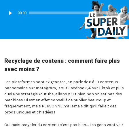
IN:
ON
Lecteur
00:00
00:00
audio
Recyclage de contenu : comment faire plus
avec moins ?
Les plateformes sont exigeantes, on parle de 6 à 10 contenus
par semaine sur Instagram, 3 sur Facebook, 4 sur Tiktok et puis
quoi une stratégie Youtube, allons y ! Et bien non on est pas des
machines ! Il est en effet conseillé de publier beaucoup et
fréquemment, mais PERSONNE n’a jamais dit qu’il fallait des
prods uniques et chiadées !
Oui mais recycler du contenu c’est pas bien…. Les gens vont voir