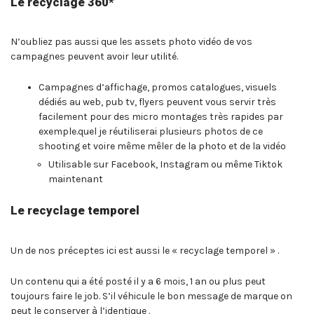
Le recyclage 360*
N’oubliez pas aussi que les assets photo vidéo de vos
campagnes peuvent avoir leur utilité.
Campagnes d’affichage, promos catalogues, visuels
dédiés au web, pub tv, flyers peuvent vous servir très
facilement pour des micro montages très rapides par
exemple.quel je réutiliserai plusieurs photos de ce
shooting et voire même mêler de la photo et de la vidéo
Utilisable sur Facebook, Instagram ou même Tiktok
maintenant
Le recyclage temporel
Un de nos préceptes ici est aussi le « recyclage temporel » .
Un contenu qui a été posté il y a 6 mois, 1 an ou plus peut
toujours faire le job. S’il véhicule le bon message de marque on
peut le conserver à l’identique .