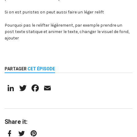
Si on est puristes on peut aussi faire un léger relift
Pourquoi pas le relifter légèrement, par exemple prendre un
post texte statique et animer le texte, changer le visuel de fond,
ajouter
PARTAGER
CET ÉPISODE
LinkedIn
Twitter
Facebook
Email
Share it: