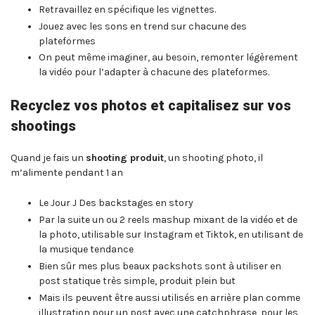
Retravaillez en spécifique les vignettes.
Jouez avec les sons en trend sur chacune des
plateformes
On peut même imaginer, au besoin, remonter légèrement
la vidéo pour l’adapter à chacune des plateformes.
Recyclez vos photos et capitalisez sur vos
shootings
Quand je fais un
shooting produit
, un shooting photo, il
m’alimente pendant 1 an
Le Jour J Des backstages en story
Par la suite un ou 2 reels mashup mixant de la vidéo et de
la photo, utilisable sur Instagram et Tiktok, en utilisant de
la musique tendance
Bien sûr mes plus beaux packshots sont à utiliser en
post statique très simple, produit plein but
Mais ils peuvent être aussi utilisés en arrière plan comme
illustration pour un post avec une catchphrase, pour les