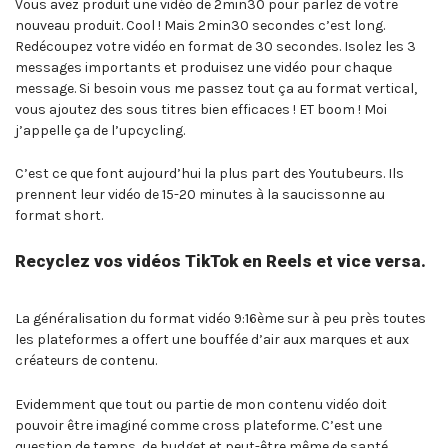
Vous avez produit une vidéo de 2min30 pour parlez de votre
nouveau produit. Cool ! Mais 2min30 secondes c’est long.
Redécoupez votre vidéo en format de 30 secondes. Isolez les 3
messages importants et produisez une vidéo pour chaque
message. Si besoin vous me passez tout ça au format vertical,
vous ajoutez des sous titres bien efficaces ! ET boom ! Moi
j’appelle ça de l’upcycling.
C’est ce que font aujourd’hui la plus part des Youtubeurs. Ils
prennent leur vidéo de 15-20 minutes à la saucissonne au
format short.
Recyclez vos vidéos TikTok en Reels et vice versa.
La généralisation du format vidéo 9:16ème sur à peu près toutes
les plateformes a offert une bouffée d’air aux marques et aux
créateurs de contenu.
Evidemment que tout ou partie de mon contenu vidéo doit
pouvoir être imaginé comme cross plateforme. C’est une
question de temps, de budget et peut-être même de santé