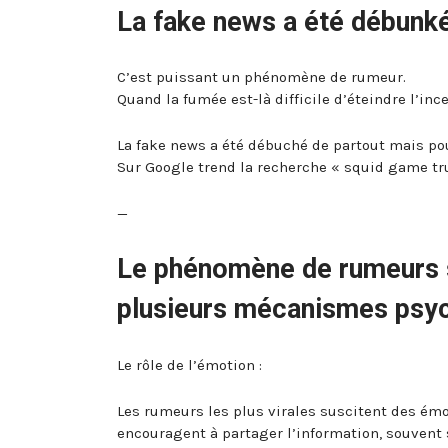
La fake news a été débunké
C’est puissant un phénomène de rumeur.
Quand la fumée est-là difficile d’éteindre l’inc
La fake news a été débuché de partout mais po
Sur Google trend la recherche « squid game tru
—
Le phénomène de rumeurs su
plusieurs mécanismes psy
Le rôle de l’émotion :
Les rumeurs les plus virales suscitent des émot
encouragent à partager l’information, souvent s