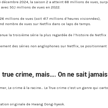
6 décembre 2024, la saison 2 a atteint 68 millions de vues, sur
avec 50,1 millions de vues en 2022.
126 millions de vues (soit 417 millions d’heures visionnées),
and nombre de vues sur Netflix dans ce laps de temps.
enue la troisième série la plus regardée de l’histoire de Netflix
ssement des séries non anglophones sur Netflix, se positionnant
 true crime, mais…. On ne sait jamais
hmer, Le crime à la racine… Le True crime c’est un genre qui cart
création originale de Hwang Dong-hyeok.