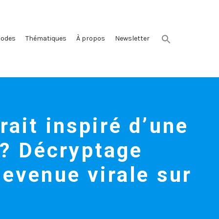
sodes
Thématiques
À propos
Newsletter
ait inspiré d’une
 !? Décryptage
evenue virale sur