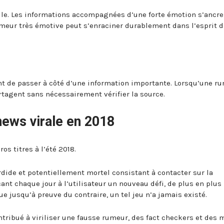
lle. Les informations accompagnées d’une forte émotion s’ancre
umeur très émotive peut s’enraciner durablement dans l’esprit 
nt de passer à côté d’une information importante. Lorsqu’une r
artagent sans nécessairement vérifier la source.
ews virale en 2018
os titres à l’été 2018.
ide et potentiellement mortel consistant à contacter sur la
 chaque jour à l’utilisateur un nouveau défi, de plus en plus
que jusqu’à preuve du contraire, un tel jeu n’a jamais existé.
tribué à viriliser une fausse rumeur, des fact checkers et des 