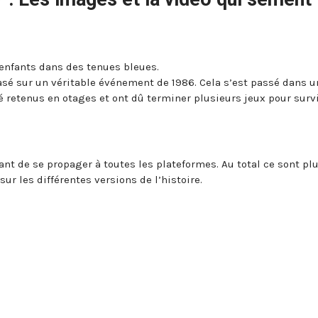
 enfants dans des tenues bleues.
basé sur un véritable événement de 1986. Cela s’est passé dans u
é retenus en otages et ont dû terminer plusieurs jeux pour survi
nt de se propager à toutes les plateformes. Au total ce sont pl
ur les différentes versions de l’histoire.