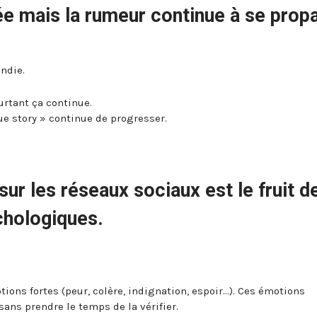
e mais la rumeur continue à se prop
endie.
urtant ça continue.
e story » continue de progresser.
r les réseaux sociaux est le fruit d
chologiques.
ions fortes (peur, colère, indignation, espoir…). Ces émotions
ans prendre le temps de la vérifier.