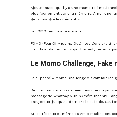
Ajouter aussi qu’il y a une mémoire émotionne
plus facilement dans la mémoire. Ainsi, une r
gens, malgré les démentis.
Le FOMO renforce la rumeur
FOMO (Fear Of Missing Out) : Les gens craigne
circule et devient un sujet brûlant, certains p
Le Momo Challenge, Fake n
Le supposé « Momo Challenge » avait fait les gr
De nombreux médias avaient évoqué un jeu sord
messagerie WhatsApp un numéro inconnu lançant
dangereux,
jusqu’au dernier : le suicide. Sauf 
SI les réseaux et même de vrais médias ont con