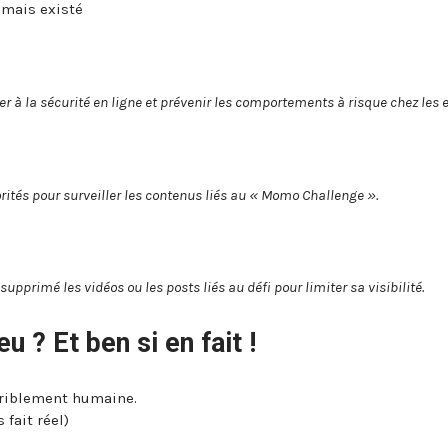
amais existé
 à la sécurité en ligne et prévenir les comportements à risque chez les 
orités pour surveiller les contenus liés au « Momo Challenge ».
upprimé les vidéos ou les posts liés au défi pour limiter sa visibilité.
u ? Et ben si en fait !
erriblement humaine.
 fait réel)