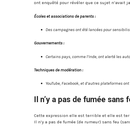
ont enquêté pour révéler que ce sujet n’avait j
Écoles et associations de parents :
Des campagnes ont été lancées pour sensibiliser
Gouvernements :
Certains pays, comme l’Inde, ont alerté les aut
Techniques de modération :
YouTube, Facebook, et d’autres plateformes ont s
Il n’y a pas de fumée sans fe
Cette expression elle est terrible et elle est t
Il n’y a pas de fumée (de rumeur) sans feu (sans