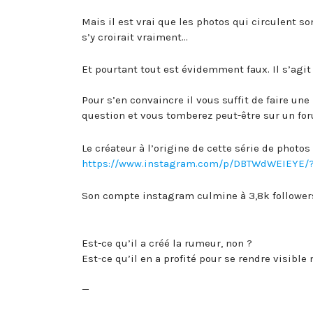
Mais il est vrai que les photos qui circulent s
s’y croirait vraiment…
Et pourtant tout est évidemment faux. Il s’agit
Pour s’en convaincre il vous suffit de faire u
question et vous tomberez peut-être sur un fo
Le créateur à l’origine de cette série de photos
https://www.instagram.com/p/DBTWdWEIEYE/
Son compte instagram culmine à 3,8k follower
Est-ce qu’il a créé la rumeur, non ?
Est-ce qu’il en a profité pour se rendre visible 
—