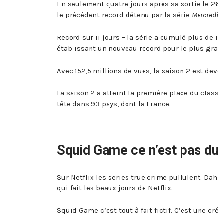
En seulement quatre jours après sa sortie le 2
le précédent record détenu par la série
Mercredi
Record sur 11 jours – la série a cumulé plus de 
établissant un nouveau record pour le plus gr
Avec 152,5 millions de vues, la saison 2 est dev
La saison 2 a atteint la première place du cla
tête dans 93 pays, dont la France.
Squid Game ce n’est pas du
Sur Netflix les series true crime pullulent. Da
qui fait les beaux jours de Netflix.
Squid Game c’est tout à fait fictif. C’est une 