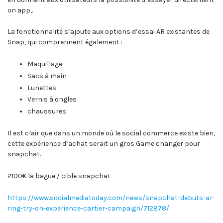
on app,.
La fonctionnalité s’ajoute aux options d’essai AR existantes de
Snap, qui comprennent également :
Maquillage
Sacs à main
Lunettes
Vernis à ongles
chaussures
Il est clair que dans un monde où le social commerce existe bien,
cette expérience d’achat serait un gros Game changer pour
snapchat.
2100€ la bague / cible snapchat
https://www.socialmediatoday.com/news/snapchat-debuts-ar-
ring-try-on-experience-cartier-campaign/712878/