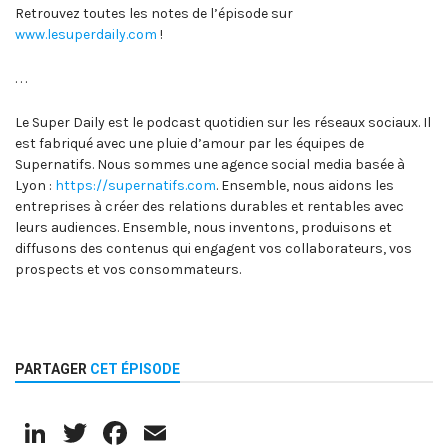
Retrouvez toutes les notes de l’épisode sur
www.lesuperdaily.com
!
. . .
Le Super Daily est le podcast quotidien sur les réseaux sociaux. Il
est fabriqué avec une pluie d’amour par les équipes de
Supernatifs. Nous sommes une agence social media basée à
Lyon :
https://supernatifs.com
. Ensemble, nous aidons les
entreprises à créer des relations durables et rentables avec
leurs audiences. Ensemble, nous inventons, produisons et
diffusons des contenus qui engagent vos collaborateurs, vos
prospects et vos consommateurs.
PARTAGER
CET ÉPISODE
LinkedIn
Twitter
Facebook
Email