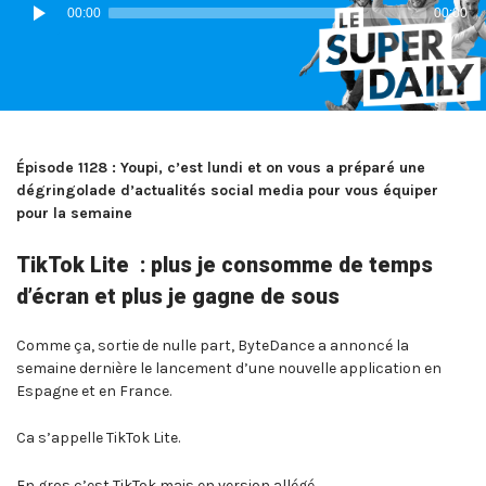
Lecteur
00:00
00:00
audio
Épisode 1128 : Youpi, c’est lundi et on vous a préparé une
dégringolade d’actualités social media pour vous équiper
pour la semaine
TikTok Lite : plus je consomme de temps
d’écran et plus je gagne de sous
Comme ça, sortie de nulle part, ByteDance a annoncé la
semaine dernière le lancement d’une nouvelle application en
Espagne et en France.
Ca s’appelle TikTok Lite.
En gros c’est TikTok mais en version allégé.