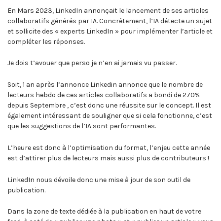
En Mars 2023, LinkedIn annonçait le lancement de ses articles
collaboratifs générés par IA. Concrètement, l’IA détecte un sujet
et sollicite des « experts LinkedIn » pour implémenter l’article et
compléter les réponses.
Je dois t’avouer que perso je n’en ai jamais vu passer.
Soit, 1 an après l’annonce Linkedin annonce que le nombre de
lecteurs hebdo de ces articles collaboratifs a bondi de 270%
depuis Septembre , c’est donc une réussite sur le concept. Il est
également intéressant de souligner que si cela fonctionne, c’est
que les suggestions de l’IA sont performantes.
L’heure est donc à l’optimisation du format, l’enjeu cette année
est d’attirer plus de lecteurs mais aussi plus de contributeurs !
LinkedIn nous dévoile donc une mise à jour de son outil de
publication.
Dans la zone de texte dédiée à la publication en haut de votre