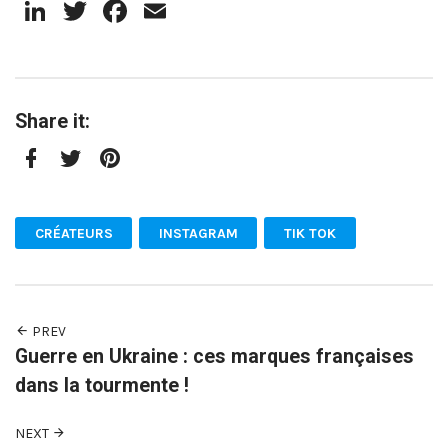
LinkedIn
Twitter
Facebook
Email
Share it:
Facebook
Twitter
Pinterest
CRÉATEURS
INSTAGRAM
TIK TOK
PREV
Guerre en Ukraine : ces marques françaises
dans la tourmente !
NEXT