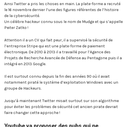
Ainsi Twitter a pris les choses en main. La plate-forme a recruté
le 16 novembre dernier l’une des figures référentes de l’histoire
de la cybersécurité.
Un célèbre hackeur connu sous le nom de Mudge et qui s’appelle
Peiter Zatko !
Attention il a un CV qui fait peur, il a supervisé la sécurité de
l’entreprise Stripe qui est une plate-forme de paiement
électronique. De 2010 à 2013 il a travaillé pour l’Agence des
Projets de Recherche Avancée de Défense au Pentagone puis il a
intégré en 2013 Google.
Il est surtout connu depuis la fin des années 90 où il avait
notamment piraté le système d’exploitation Windows avec un
groupe de Hackeurs.
Jusqu’à maintenant Twitter misait surtout sur son algorithme
pour éviter les problèmes de sécurité cet ancien pirate devrait
faire changer cette approche !
Youtube va proposer des pubs qui ne