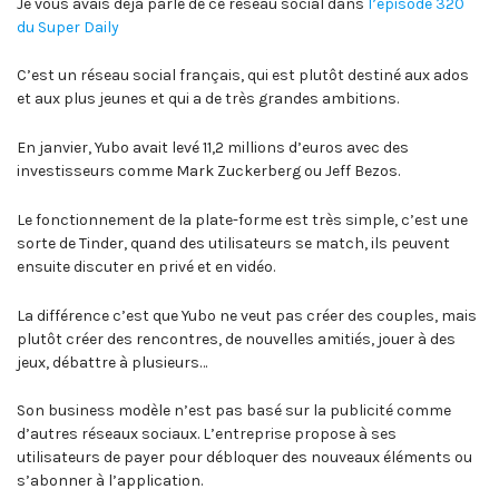
Je vous avais déjà parlé de ce réseau social dans
l’épisode 320
du Super Daily
C’est un réseau social français, qui est plutôt destiné aux ados
et aux plus jeunes et qui a de très grandes ambitions.
En janvier, Yubo avait levé 11,2 millions d’euros avec des
investisseurs comme Mark Zuckerberg ou Jeff Bezos.
Le fonctionnement de la plate-forme est très simple, c’est une
sorte de Tinder, quand des utilisateurs se match, ils peuvent
ensuite discuter en privé et en vidéo.
La différence c’est que Yubo ne veut pas créer des couples, mais
plutôt créer des rencontres, de nouvelles amitiés, jouer à des
jeux, débattre à plusieurs…
Son business modèle n’est pas basé sur la publicité comme
d’autres réseaux sociaux. L’entreprise propose à ses
utilisateurs de payer pour débloquer des nouveaux éléments ou
s’abonner à l’application.