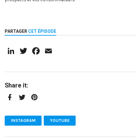
PARTAGER
CET ÉPISODE
LinkedIn
Twitter
Facebook
Email
Share it:
Facebook
Twitter
Pinterest
INSTAGRAM
YOUTUBE