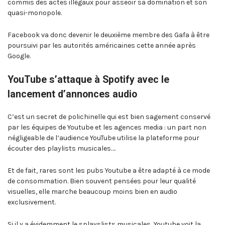
commis des actes illégaux pour asseoir sa domination et son
quasi-monopole.
Facebook va donc devenir le deuxième membre des Gafa à être
poursuivi par les autorités américaines cette année après
Google.
YouTube s’attaque à Spotify avec le
lancement d’annonces audio
C’est un secret de polichinelle qui est bien sagement conservé
par les équipes de Youtube et les agences media : un part non
négligeable de l’audience YouTube utilise la plateforme pour
écouter des playlists musicales….
Et de fait, rares sont les pubs Youtube a être adapté à ce mode
de consommation. Bien souvent pensées pour leur qualité
visuelles, elle marche beaucoup moins bien en audio
exclusivement.
Si il y a évidemment le splayslists musicales, Youtube voit la