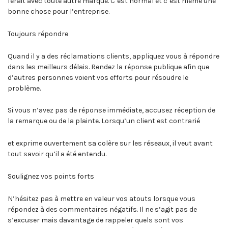
ferait avec toute autre marque. C’est normal et c’est même une
bonne chose pour l’entreprise.
Toujours répondre
Quand il y a des réclamations clients, appliquez vous à répondre
dans les meilleurs délais. Rendez la réponse publique afin que
d’autres personnes voient vos efforts pour résoudre le
problème.
Si vous n’avez pas de réponse immédiate, accusez réception de
la remarque ou de la plainte. Lorsqu’un client est contrarié
et exprime ouvertement sa colère sur les réseaux, il veut avant
tout savoir qu’il a été entendu.
Soulignez vos points forts
N’hésitez pas à mettre en valeur vos atouts lorsque vous
répondez à des commentaires négatifs. Il ne s’agit pas de
s’excuser mais davantage de rappeler quels sont vos