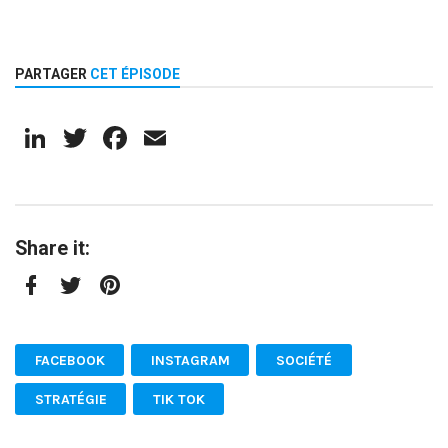
PARTAGER
CET ÉPISODE
LinkedIn
Twitter
Facebook
Email
Share it:
Facebook
Twitter
Pinterest
FACEBOOK
INSTAGRAM
SOCIÉTÉ
STRATÉGIE
TIK TOK