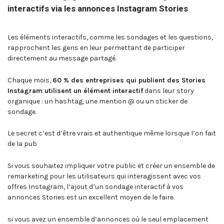
interactifs via les annonces Instagram Stories
Les éléments interactifs, comme les sondages et les questions,
rapprochent les gens en leur permettant de participer
directement au message partagé.
Chaque mois,
60 % des entreprises qui publient des Stories
Instagram utilisent un élément interactif
dans leur story
organique : un hashtag, une mention @ ou un sticker de
sondage.
Le secret c’est d’être vrais et authentique même lorsque l’on fait
de la pub
Si vous souhaitez impliquer votre public et créer un ensemble de
remarketing pour les utilisateurs qui interagissent avec vos
offres Instagram, l’ajout d’un sondage interactif à vos
annonces Stories est un excellent moyen de le faire.
si vous avez un ensemble d’annonces où le seul emplacement