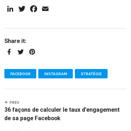
LinkedIn
Twitter
Facebook
Email
Share it:
Facebook
Twitter
Pinterest
FACEBOOK
INSTAGRAM
STRATÉGIE
PREV
36 façons de calculer le taux d’engagement
de sa page Facebook