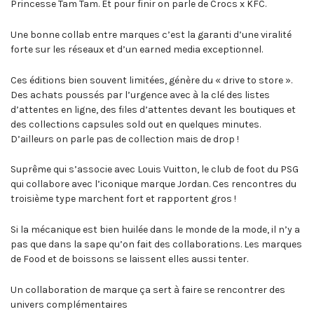
Princesse Tam Tam. Et pour finir on parle de Crocs x KFC.
Une bonne collab entre marques c’est la garanti d’une viralité
forte sur les réseaux et d’un earned media exceptionnel.
Ces éditions bien souvent limitées, génère du « drive to store ».
Des achats poussés par l’urgence avec à la clé des listes
d’attentes en ligne, des files d’attentes devant les boutiques et
des collections capsules sold out en quelques minutes.
D’ailleurs on parle pas de collection mais de drop !
Suprême qui s’associe avec Louis Vuitton, le club de foot du PSG
qui collabore avec l’iconique marque Jordan. Ces rencontres du
troisième type marchent fort et rapportent gros !
Si la mécanique est bien huilée dans le monde de la mode, il n’y a
pas que dans la sape qu’on fait des collaborations. Les marques
de Food et de boissons se laissent elles aussi tenter.
Un collaboration de marque ça sert à faire se rencontrer des
univers complémentaires