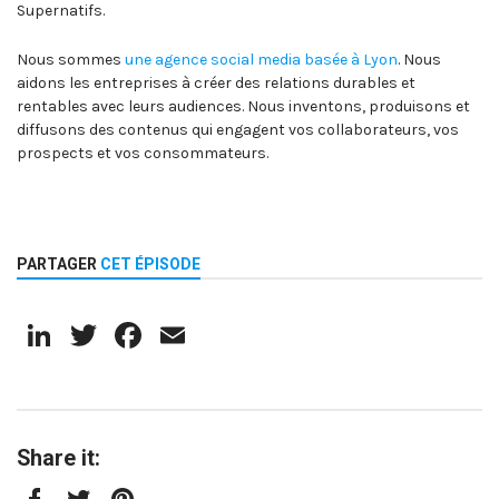
Supernatifs.
Nous sommes
une agence social media basée à Lyon
. Nous
aidons les entreprises à créer des relations durables et
rentables avec leurs audiences. Nous inventons, produisons et
diffusons des contenus qui engagent vos collaborateurs, vos
prospects et vos consommateurs.
PARTAGER
CET ÉPISODE
LinkedIn
Twitter
Facebook
Email
Share it: