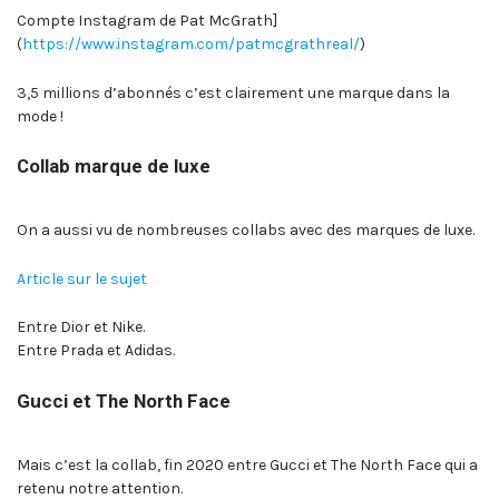
Compte Instagram de Pat McGrath]
(
https://www.instagram.com/patmcgrathreal/
)
3,5 millions d’abonnés c’est clairement une marque dans la
mode !
Collab marque de luxe
On a aussi vu de nombreuses collabs avec des marques de luxe.
Article sur le sujet
Entre Dior et Nike.
Entre Prada et Adidas.
Gucci et The North Face
Mais c’est la collab, fin 2020 entre Gucci et The North Face qui a
retenu notre attention.