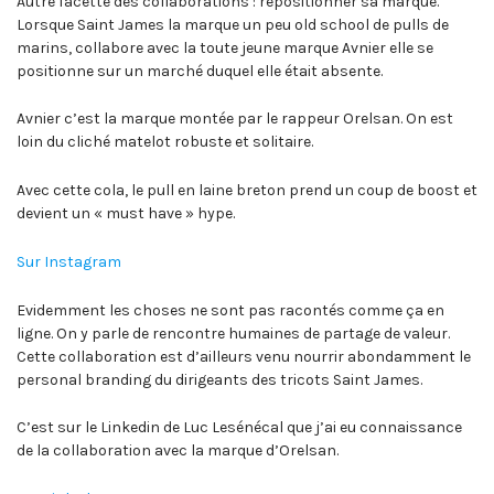
Autre facette des collaborations : repositionner sa marque.
Lorsque Saint James la marque un peu old school de pulls de
marins, collabore avec la toute jeune marque Avnier elle se
positionne sur un marché duquel elle était absente.
Avnier c’est la marque montée par le rappeur Orelsan. On est
loin du cliché matelot robuste et solitaire.
Avec cette cola, le pull en laine breton prend un coup de boost et
devient un « must have » hype.
Sur Instagram
Evidemment les choses ne sont pas racontés comme ça en
ligne. On y parle de rencontre humaines de partage de valeur.
Cette collaboration est d’ailleurs venu nourrir abondamment le
personal branding du dirigeants des tricots Saint James.
C’est sur le Linkedin de Luc Lesénécal que j’ai eu connaissance
de la collaboration avec la marque d’Orelsan.