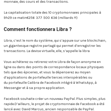
monnaie, des cours et des transactions.
La capitalisation totale des 10 cryptomonnaies principales à
9h29 ce matin€256 377 500 636 (milliards !!!)
Comment fonctionnera Libra ?
Libra, c’est le nom du système, qui s’appuie sur une blockchain,
un gigantesque registre partagé qui permet d’enregistrer les
transactions. La devise virtuelle, elle, s’appelle la libra
Vous achèterez ou retirerez votre Libra de façon anonyme en
ligne ou dans des points de correspondance locaux physiques
tels que des épiceries, et vous la dépenserez au moyen
d’applications de portefeuille tierces interopérables ou
du portefeuille Calibra de Facebook intégré à WhatsApp, à
Messenger et à sa propre application.
Facebook souhaite créer un nouveau PayPal. Plus simples, plus
rapide.D’ailleurs, le projet de cryptomonnaie de Facebook a été
lancé avec David Marcus, ancien responsable de PayPal.