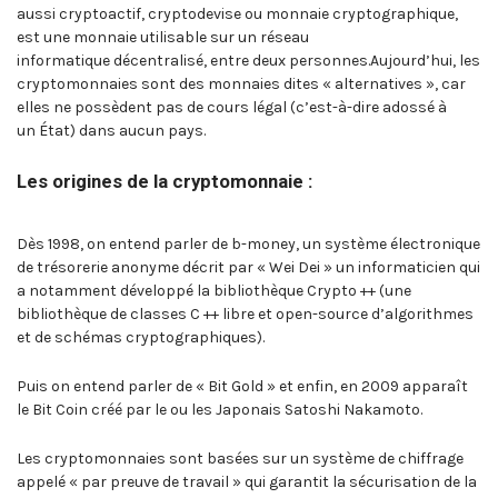
aussi cryptoactif, cryptodevise ou monnaie cryptographique,
est une monnaie utilisable sur un réseau
informatique décentralisé, entre deux personnes.Aujourd’hui, les
cryptomonnaies sont des monnaies dites « alternatives », car
elles ne possèdent pas de cours légal (c’est-à-dire adossé à
un État) dans aucun pays.
Les origines de la cryptomonnaie :
Dès 1998, on entend parler de b-money, un système électronique
de trésorerie anonyme décrit par « Wei Dei » un informaticien qui
a notamment développé la bibliothèque Crypto ++ (une
bibliothèque de classes C ++ libre et open-source d’algorithmes
et de schémas cryptographiques).
Puis on entend parler de « Bit Gold » et enfin, en 2009 apparaît
le Bit Coin créé par le ou les Japonais Satoshi Nakamoto.
Les cryptomonnaies sont basées sur un système de chiffrage
appelé « par preuve de travail » qui garantit la sécurisation de la