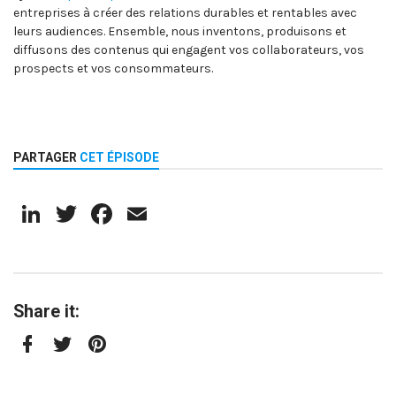
entreprises à créer des relations durables et rentables avec
leurs audiences. Ensemble, nous inventons, produisons et
diffusons des contenus qui engagent vos collaborateurs, vos
prospects et vos consommateurs.
PARTAGER
CET ÉPISODE
LinkedIn
Twitter
Facebook
Email
Share it:
Facebook
Twitter
Pinterest