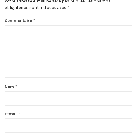
Votre adresse e-mail ne sera pas publiée.
Les champs
obligatoires sont indiqués avec
*
Commentaire
*
Nom
*
E-mail
*