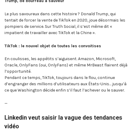
Trump, de bourreau à sauveur
Le plus savoureux dans cette histoire ? Donald Trump, qui
tentait de forcer la vente de TikTok en 2020, joue désormais les
pompiers de service. Sur Truth Social, il s’est même dit «
impatient de travailler avec TikTok et la Chine ».
TikTok : le nouvel objet de toutes les convoitises
En coulisses, les appétits s’aiguisent. Amazon, Microsoft,
Oracle, OnlyFans (oui, OnlyFans) et même MrBeast flairent déjà
l’opportunité.
Pendant ce temps, TikTok, toujours dans le flou, continue
d’engranger des millions d’utilisateurs aux États-Unis… jusqu’à
ce que Washington décide enfin s’il faut l’achever ou le sauver.
—
Linkedin veut saisir la vague des tendances
vidéo