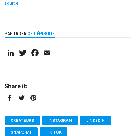
source
PARTAGER
CET ÉPISODE
LinkedIn
Twitter
Facebook
Email
Share it:
Facebook
Twitter
Pinterest
CRÉATEURS
INSTAGRAM
LINKEDIN
SNAPCHAT
TIK TOK