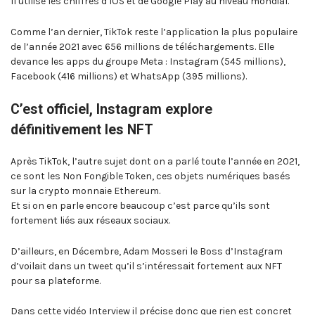
Il utilise les chiffres d’iOS et de Google Play au niveau mondial.
Comme l’an dernier, TikTok reste l’application la plus populaire
de l’année 2021 avec 656 millions de téléchargements. Elle
devance les apps du groupe Meta : Instagram (545 millions),
Facebook (416 millions) et WhatsApp (395 millions).
C’est officiel, Instagram explore
définitivement les NFT
Après TikTok, l’autre sujet dont on a parlé toute l’année en 2021,
ce sont les Non Fongible Token, ces objets numériques basés
sur la crypto monnaie Ethereum.
Et si on en parle encore beaucoup c’est parce qu’ils sont
fortement liés aux réseaux sociaux.
D’ailleurs, en Décembre, Adam Mosseri le Boss d’Instagram
d’voilait dans un tweet qu’il s’intéressait fortement aux NFT
pour sa plateforme.
Dans cette vidéo Interview il précise donc que rien est concret